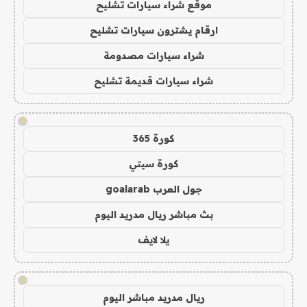
موقع شراء سيارات تشليح
ارقام يشترون سيارات تشليح
شراء سيارات مصدومة
شراء سيارات قديمة تشليح
!
كورة 365
كورة سيتي
جول العرب goalarab
بث مباشر ريال مدريد اليوم
يلا لايف
!
ريال مدريد مباشر اليوم