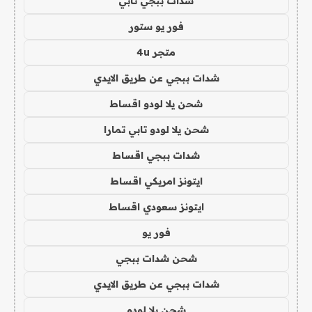
شدات ببجي تابي
فور يو ستور
متجر 4u
شدات ببجي عن طريق الايدي
شحن يلا لودو اقساط
شحن يلا لودو تابي تمارا
شدات ببجي اقساط
ايتونز امريكي اقساط
ايتونز سعودي اقساط
فور يو
شحن شدات ببجي
شدات ببجي عن طريق الايدي
شحن يلا لودو