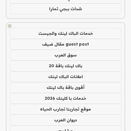
شدات ببجي تمارا
!
خدمات الباك لينك والجيست
guest post مقال ضيف
سوق العرب
باك لينك باقة 20
اعلانات الباك لينك
أقوى باقة باك لينك
خدمات با كلينك 2026
موقع تجاربنا تجارب الحياه
ديوان العرب
مشاريع