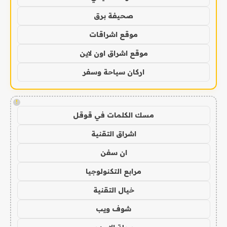
صحيفة برق
موقع اشراقات
موقع اشراق اون لاين
اركان سياحة وسفر
!
مسك الكلمات في قوقل
اشراق التقنية
ان سفن
مرابع التكنولوجيا
خيال التقنية
شوف ويب