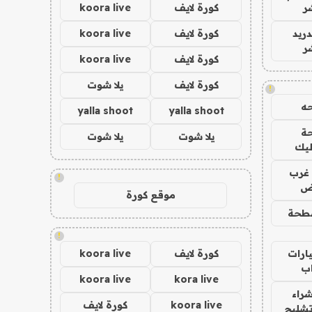
ر
كورة لايف
koora live
دريد
كورة لايف
koora live
ر
كورة لايف
koora live
كورة لايف
يلا شوت
!
ه
yalla shoot
yalla shoot
ة
يلا شوت
يلا شوت
ليك
غرب
!
اض
موقع كورة
طحة
!
ارات
كورة لايف
koora live
ب
koora live
kora live
راء
koora live
كورة لايف
تشليح