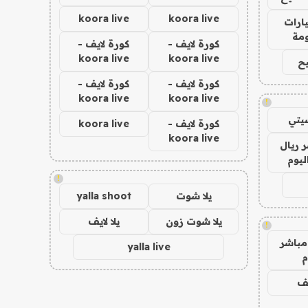
koora live
koora live
ارات
مة
كورة لايف -
كورة لايف -
koora live
koora live
ح
كورة لايف -
كورة لايف -
koora live
koora live
!
يتي
كورة لايف -
koora live
koora live
 ريال
ليوم
!
يلا شوت
yalla shoot
يلا شوت زون
يلا لايف
!
مباشر
yalla live
م
يف