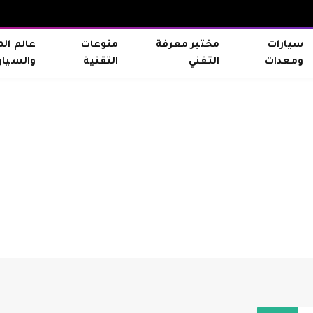
سيارات
مختبر معرفة
منوعات
عالم ال
ومعدات
التقني
التقنية
والسيار