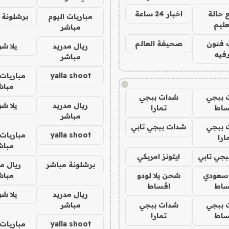
 حالة
اخبار 24 ساعة
مباريات اليوم
برشلونة 
عليم
مباشر
 فنون
صحيفة العالم
ريال مدريد
يلا ش
فيه
مباشر
yalla shoot
مباريات 
!
مباش
 ببجي
شدات ببجي
ريال مدريد
يلا ش
ساط
تمارا
مباشر
 ببجي
شدات ببجي تابي
yalla shoot
مباريات 
ارا
مباش
جي تابي
ايتونز امريكي
برشلونة مباشر
ريال م
 سعودي
شحن يلا لودو
مباش
ساط
اقساط
ريال مدريد
يلا ش
 ببجي
شدات ببجي
مباشر
ساط
تمارا
yalla shoot
مباريات 