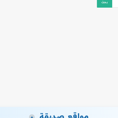
مواقع صديقة
+