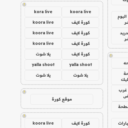
!
kora live
koora live
اليوم
ر
كورة لايف
koora live
دريد
كورة لايف
koora live
ر
كورة لايف
koora live
كورة لايف
يلا شوت
!
ه
yalla shoot
yalla shoot
ة
يلا شوت
يلا شوت
ليك
غرب
!
اض
موقع كورة
طحة
!
ارات
كورة لايف
koora live