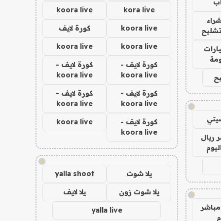
ب
koora live
kora live
راء
koora live
كورة لايف
تشليح
koora live
koora live
ارات
مة
كورة لايف -
كورة لايف -
koora live
koora live
ح
كورة لايف -
كورة لايف -
koora live
koora live
!
يتي
كورة لايف -
koora live
koora live
 ريال
ليوم
!
يلا شوت
yalla shoot
يلا شوت زون
يلا لايف
!
مباشر
yalla live
م