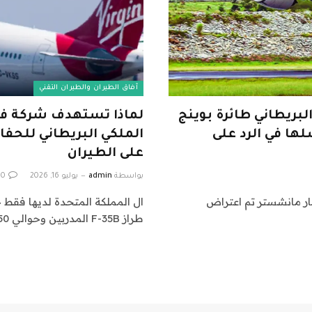
آفاق الطيران والطيران التقني
بريطاني طائرة بوينج
لها في الرد على
على الطيران
بواسطة
admin
يوليو 16, 2026
0
 بوينج 777 متجهة إلى مطار مانشستر تم اعتراض
ال المملكة المتحدة لديها فقط 
طراز F-35B المدربين وحوالي 150 طيارًا من…