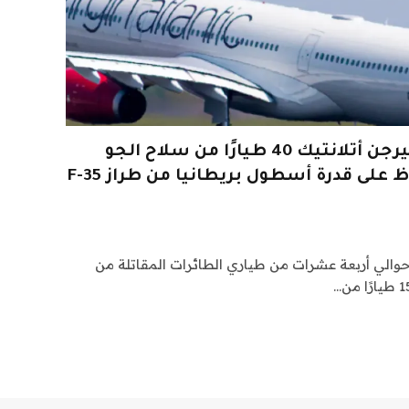
لماذا تستهدف شركة فيرجن أتلانتيك 40 طيارًا من سلاح الجو
الملكي البريطاني للحفاظ على قدرة أسطول بريطانيا من طراز F-35
حوالي أربعة عشرات من طياري الطائرات المقاتلة من