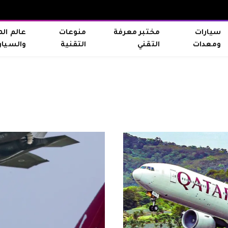
سيارات
مختبر معرفة
منوعات
عالم ال
ومعدات
التقني
التقنية
والسيار