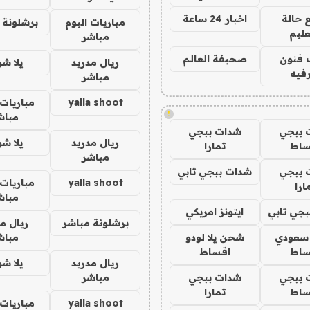
 حالة
اخبار 24 ساعة
مباريات اليوم
برشلونة 
عليم
مباشر
 فنون
صحيفة العالم
ريال مدريد
يلا ش
فيه
مباشر
yalla shoot
مباريات 
!
مباش
 ببجي
شدات ببجي
ريال مدريد
يلا ش
ساط
تمارا
مباشر
 ببجي
شدات ببجي تابي
yalla shoot
مباريات 
ارا
مباش
جي تابي
ايتونز امريكي
برشلونة مباشر
ريال م
 سعودي
شحن يلا لودو
مباش
ساط
اقساط
ريال مدريد
يلا ش
 ببجي
شدات ببجي
مباشر
ساط
تمارا
yalla shoot
مباريات 