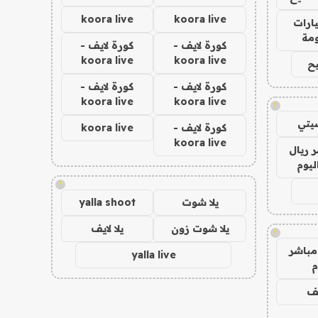
koora live
koora live
ارات
مة
كورة لايف -
كورة لايف -
koora live
koora live
ح
كورة لايف -
كورة لايف -
koora live
koora live
!
يتي
كورة لايف -
koora live
koora live
 ريال
ليوم
!
يلا شوت
yalla shoot
يلا شوت زون
يلا لايف
!
مباشر
yalla live
م
يف