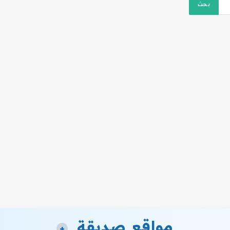
مواقع صديقة
+