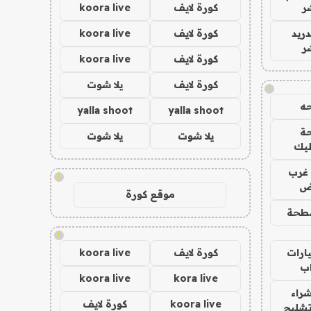
ر
كورة لايف
koora live
دريد
كورة لايف
koora live
ر
كورة لايف
koora live
كورة لايف
يلا شوت
!
ه
yalla shoot
yalla shoot
ة
يلا شوت
يلا شوت
ليك
غرب
!
اض
موقع كورة
طحة
!
ارات
كورة لايف
koora live
ب
koora live
kora live
راء
koora live
كورة لايف
تشليح