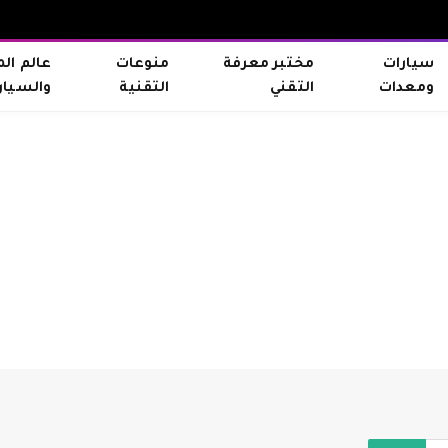
سيارات
مختبر معرفة
منوعات
عالم ال
ومعدات
التقني
التقنية
والسيار