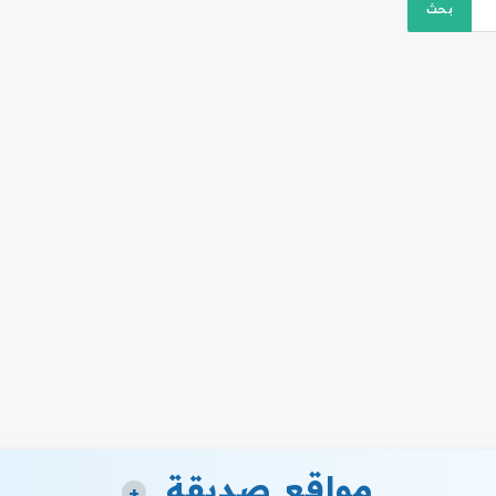
مواقع صديقة
+