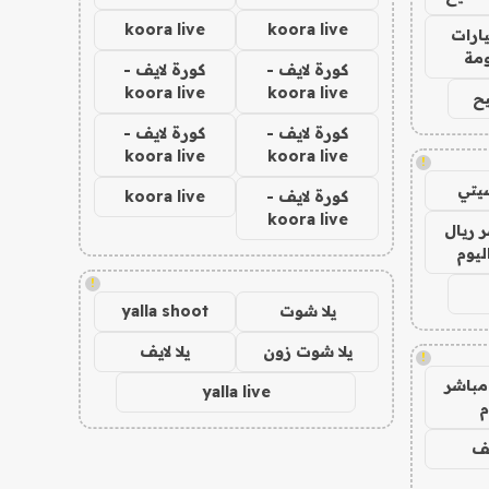
koora live
koora live
ارات
مة
كورة لايف -
كورة لايف -
koora live
koora live
ح
كورة لايف -
كورة لايف -
koora live
koora live
!
يتي
كورة لايف -
koora live
koora live
 ريال
ليوم
!
يلا شوت
yalla shoot
يلا شوت زون
يلا لايف
!
مباشر
yalla live
م
يف