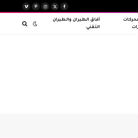
X
فيسبوك
الانستغرام
بينتيريست
فيميو
(Twitter)
محركات
آفاق الطيران والطيران
ات
التقني