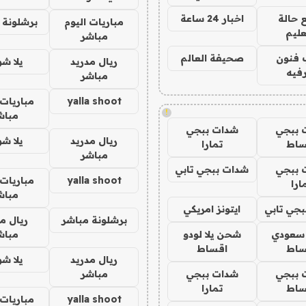
 حالة
اخبار 24 ساعة
مباريات اليوم
برشلونة 
عليم
مباشر
 فنون
صحيفة العالم
ريال مدريد
يلا ش
فيه
مباشر
yalla shoot
مباريات 
!
مباش
 ببجي
شدات ببجي
ريال مدريد
يلا ش
ساط
تمارا
مباشر
 ببجي
شدات ببجي تابي
yalla shoot
مباريات 
ارا
مباش
جي تابي
ايتونز امريكي
برشلونة مباشر
ريال م
 سعودي
شحن يلا لودو
مباش
ساط
اقساط
ريال مدريد
يلا ش
 ببجي
شدات ببجي
مباشر
ساط
تمارا
yalla shoot
مباريات 