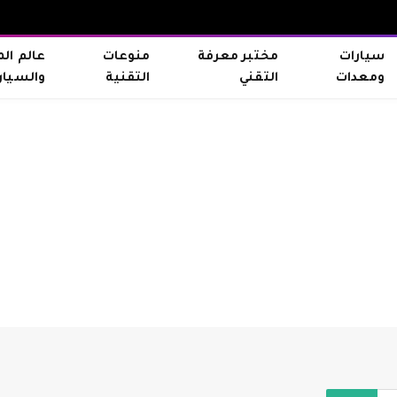
سيارات
مختبر معرفة
منوعات
عالم ال
ومعدات
التقني
التقنية
والسيار