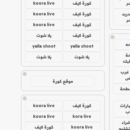
ر
كورة لايف
koora live
دريد
كورة لايف
koora live
ر
كورة لايف
koora live
كورة لايف
يلا شوت
!
ه
yalla shoot
yalla shoot
ة
يلا شوت
يلا شوت
ليك
غرب
!
اض
موقع كورة
طحة
!
ارات
كورة لايف
koora live
ب
koora live
kora live
راء
koora live
كورة لايف
تشليح