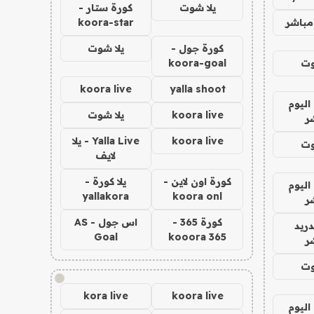
يلا شوت
كورة ستار -
مباشر
koora-star
كورة جول -
يلا شوت
وت
koora-goal
koora live
yalla shoot
اليوم
koora live
يلا شوت
ر
koora live
Yalla Live - يلا
وت
لايف
كورة اون لاين -
يلا كورة -
اليوم
yallakora
koora onl
ر
كورة 365 -
اس جول - AS
دريد
Goal
kooora 365
ر
وت
!
kora live
koora live
اليوم