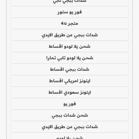
شدات ببجي تابي
فور يو ستور
متجر 4u
شدات ببجي عن طريق الايدي
شحن يلا لودو اقساط
شحن يلا لودو تابي تمارا
شدات ببجي اقساط
ايتونز امريكي اقساط
ايتونز سعودي اقساط
فور يو
شحن شدات ببجي
شدات ببجي عن طريق الايدي
شحن يلا لودو