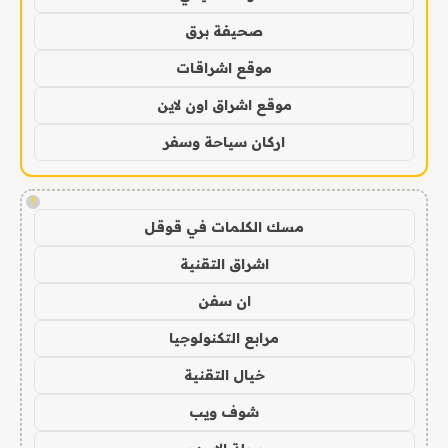
صحيفة برق
موقع اشراقات
موقع اشراق اون لاين
اركان سياحة وسفر
!
مسك الكلمات في قوقل
اشراق التقنية
ان سفن
مرابع التكنولوجيا
خيال التقنية
شوف ويب