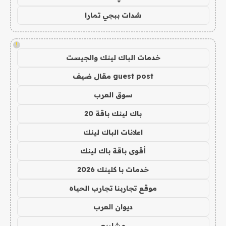
شدات ببجي تمارا
!
خدمات الباك لينك والجيست
guest post مقال ضيف
سوق العرب
باك لينك باقة 20
اعلانات الباك لينك
أقوى باقة باك لينك
خدمات با كلينك 2026
موقع تجاربنا تجارب الحياه
ديوان العرب
مشاريع