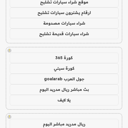
موقع شراء سيارات تشليح
ارقام يشترون سيارات تشليح
شراء سيارات مصدومة
شراء سيارات قديمة تشليح
!
كورة 365
كورة سيتي
جول العرب goalarab
بث مباشر ريال مدريد اليوم
يلا لايف
!
ريال مدريد مباشر اليوم