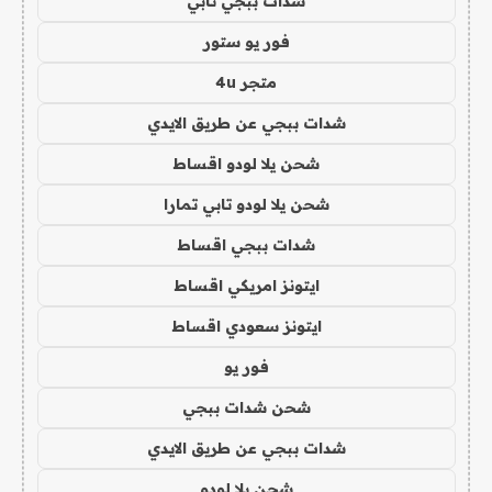
شدات ببجي تابي
فور يو ستور
متجر 4u
شدات ببجي عن طريق الايدي
شحن يلا لودو اقساط
شحن يلا لودو تابي تمارا
شدات ببجي اقساط
ايتونز امريكي اقساط
ايتونز سعودي اقساط
فور يو
شحن شدات ببجي
شدات ببجي عن طريق الايدي
شحن يلا لودو