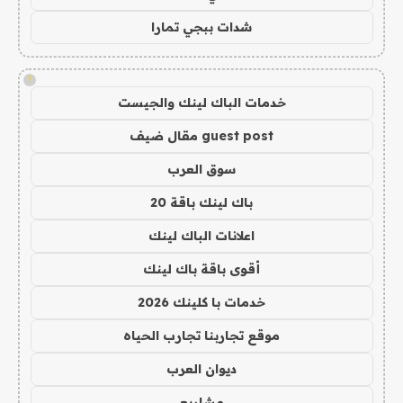
شدات ببجي تمارا
!
خدمات الباك لينك والجيست
guest post مقال ضيف
سوق العرب
باك لينك باقة 20
اعلانات الباك لينك
أقوى باقة باك لينك
خدمات با كلينك 2026
موقع تجاربنا تجارب الحياه
ديوان العرب
مشاريع