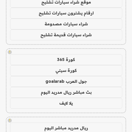
موقع شراء سيارات تشليح
ارقام يشترون سيارات تشليح
شراء سيارات مصدومة
شراء سيارات قديمة تشليح
!
كورة 365
كورة سيتي
جول العرب goalarab
بث مباشر ريال مدريد اليوم
يلا لايف
!
ريال مدريد مباشر اليوم