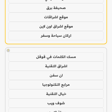
صحيفة برق
موقع اشراقات
موقع اشراق اون لاين
اركان سياحة وسفر
!
مسك الكلمات في قوقل
اشراق التقنية
ان سفن
مرابع التكنولوجيا
خيال التقنية
شوف ويب