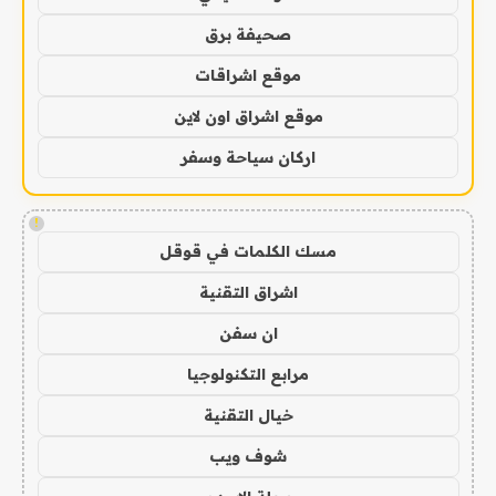
صحيفة برق
موقع اشراقات
موقع اشراق اون لاين
اركان سياحة وسفر
!
مسك الكلمات في قوقل
اشراق التقنية
ان سفن
مرابع التكنولوجيا
خيال التقنية
شوف ويب