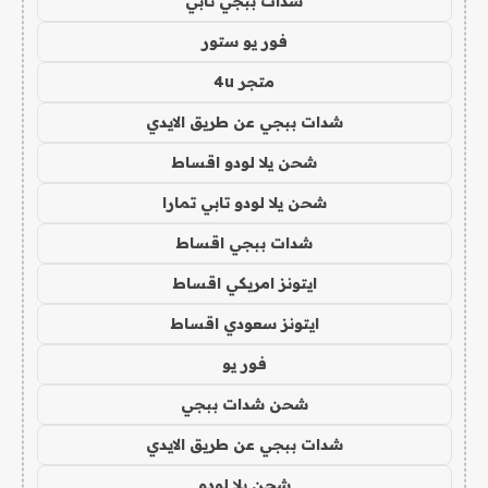
شدات ببجي تابي
فور يو ستور
متجر 4u
شدات ببجي عن طريق الايدي
شحن يلا لودو اقساط
شحن يلا لودو تابي تمارا
شدات ببجي اقساط
ايتونز امريكي اقساط
ايتونز سعودي اقساط
فور يو
شحن شدات ببجي
شدات ببجي عن طريق الايدي
شحن يلا لودو