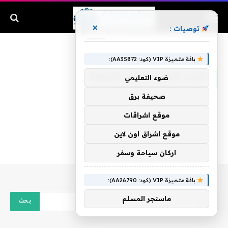
×
توصيات :
الرئيسية
»
التردد الحالى لروتانا خليجية
باقة متميزة VIP (كود: AA35872):
التردد الحالى لروتانا خليجية
ضوء التعليمي
صحيفة برق
موقع اشراقات
موقع اشراق اون لاين
اركان سياحة وسفر
باقة متميزة VIP (كود: AA26790):
ماسنجر المسلم