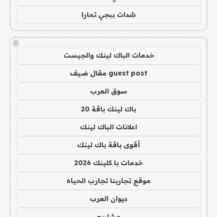
شدات ببجي تمارا
!
خدمات الباك لينك والجيست
guest post مقال ضيف
سوق العرب
باك لينك باقة 20
اعلانات الباك لينك
أقوى باقة باك لينك
خدمات با كلينك 2026
موقع تجاربنا تجارب الحياه
ديوان العرب
مشاريع