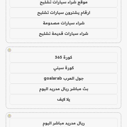
موقع شراء سيارات تشليح
ارقام يشترون سيارات تشليح
شراء سيارات مصدومة
شراء سيارات قديمة تشليح
!
كورة 365
كورة سيتي
جول العرب goalarab
بث مباشر ريال مدريد اليوم
يلا لايف
!
ريال مدريد مباشر اليوم