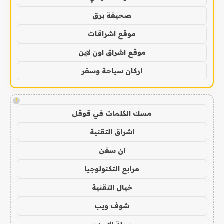
صحيفة برق
موقع اشراقات
موقع اشراق اون لاين
اركان سياحة وسفر
!
مسك الكلمات في قوقل
اشراق التقنية
ان سفن
مرابع التكنولوجيا
خيال التقنية
شوف ويب