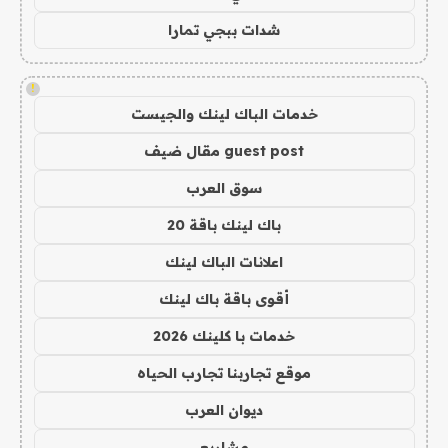
شدات ببجي تمارا
!
خدمات الباك لينك والجيست
guest post مقال ضيف
سوق العرب
باك لينك باقة 20
اعلانات الباك لينك
أقوى باقة باك لينك
خدمات با كلينك 2026
موقع تجاربنا تجارب الحياه
ديوان العرب
مشاريع