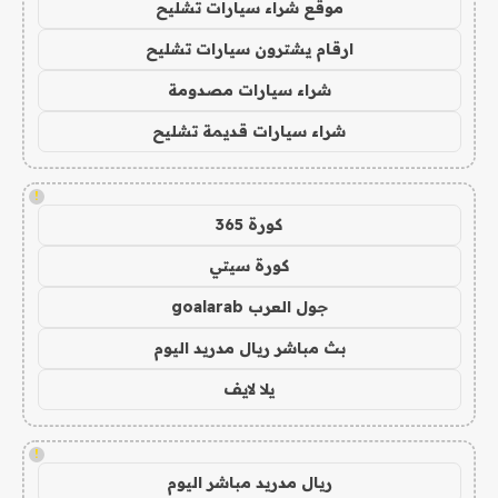
موقع شراء سيارات تشليح
ارقام يشترون سيارات تشليح
شراء سيارات مصدومة
شراء سيارات قديمة تشليح
!
كورة 365
كورة سيتي
جول العرب goalarab
بث مباشر ريال مدريد اليوم
يلا لايف
!
ريال مدريد مباشر اليوم