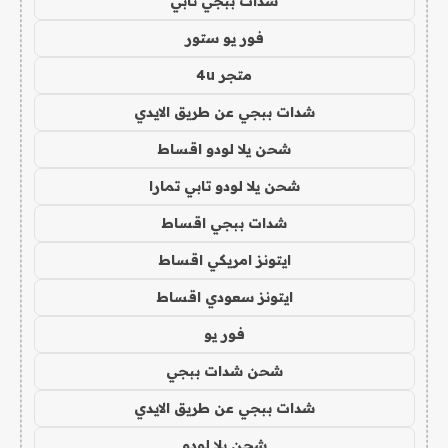
شدات ببجي تابي
فور يو ستور
متجر 4u
شدات ببجي عن طريق الايدي
شحن يلا لودو اقساط
شحن يلا لودو تابي تمارا
شدات ببجي اقساط
ايتونز امريكي اقساط
ايتونز سعودي اقساط
فور يو
شحن شدات ببجي
شدات ببجي عن طريق الايدي
شحن يلا لودو