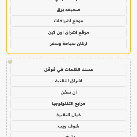
صحيفة برق
موقع اشراقات
موقع اشراق اون لاين
اركان سياحة وسفر
!
مسك الكلمات في قوقل
اشراق التقنية
ان سفن
مرابع التكنولوجيا
خيال التقنية
شوف ويب