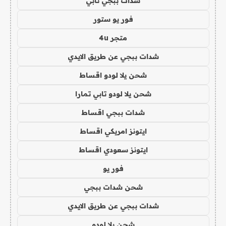
شدات ببجي تابي
فور يو ستور
متجر 4u
شدات ببجي عن طريق الايدي
شحن يلا لودو اقساط
شحن يلا لودو تابي تمارا
شدات ببجي اقساط
ايتونز امريكي اقساط
ايتونز سعودي اقساط
فور يو
شحن شدات ببجي
شدات ببجي عن طريق الايدي
شحن يلا لودو