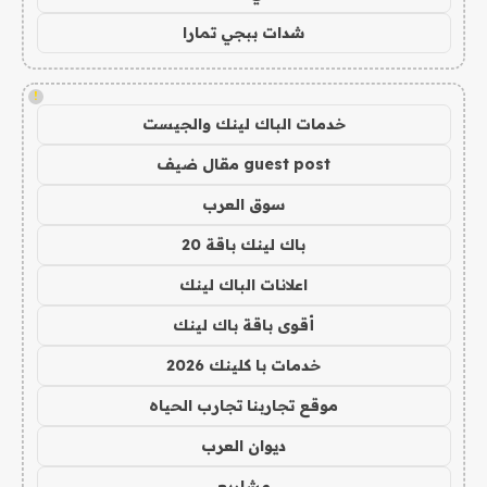
شدات ببجي تمارا
!
خدمات الباك لينك والجيست
guest post مقال ضيف
سوق العرب
باك لينك باقة 20
اعلانات الباك لينك
أقوى باقة باك لينك
خدمات با كلينك 2026
موقع تجاربنا تجارب الحياه
ديوان العرب
مشاريع