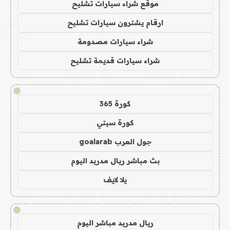
موقع شراء سيارات تشليح
ارقام يشترون سيارات تشليح
شراء سيارات مصدومة
شراء سيارات قديمة تشليح
!
كورة 365
كورة سيتي
جول العرب goalarab
بث مباشر ريال مدريد اليوم
يلا لايف
!
ريال مدريد مباشر اليوم