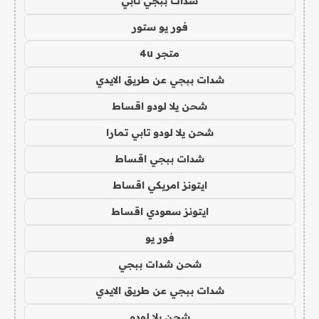
شدات ببجي تابي
فور يو ستور
متجر 4u
شدات ببجي عن طريق الايدي
شحن يلا لودو اقساط
شحن يلا لودو تابي تمارا
شدات ببجي اقساط
ايتونز امريكي اقساط
ايتونز سعودي اقساط
فور يو
شحن شدات ببجي
شدات ببجي عن طريق الايدي
شحن يلا لودو