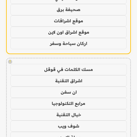
صحيفة برق
موقع اشراقات
موقع اشراق اون لاين
اركان سياحة وسفر
!
مسك الكلمات في قوقل
اشراق التقنية
ان سفن
مرابع التكنولوجيا
خيال التقنية
شوف ويب