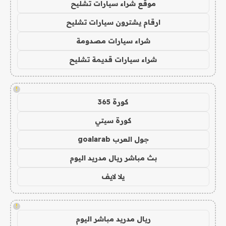
موقع شراء سيارات تشليح
ارقام يشترون سيارات تشليح
شراء سيارات مصدومة
شراء سيارات قديمة تشليح
!
كورة 365
كورة سيتي
جول العرب goalarab
بث مباشر ريال مدريد اليوم
يلا لايف
!
ريال مدريد مباشر اليوم