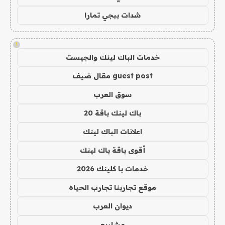
شدات ببجي تمارا
!
خدمات الباك لينك والجيست
guest post مقال ضيف
سوق العرب
باك لينك باقة 20
اعلانات الباك لينك
أقوى باقة باك لينك
خدمات با كلينك 2026
موقع تجاربنا تجارب الحياه
ديوان العرب
مشاريع