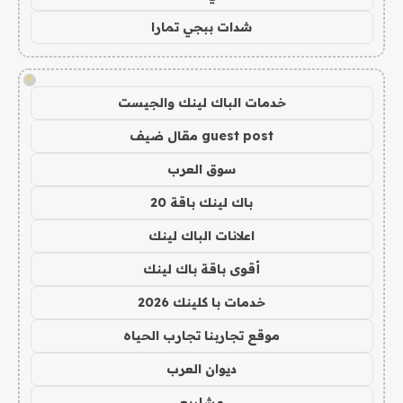
شدات ببجي تمارا
!
خدمات الباك لينك والجيست
guest post مقال ضيف
سوق العرب
باك لينك باقة 20
اعلانات الباك لينك
أقوى باقة باك لينك
خدمات با كلينك 2026
موقع تجاربنا تجارب الحياه
ديوان العرب
مشاريع