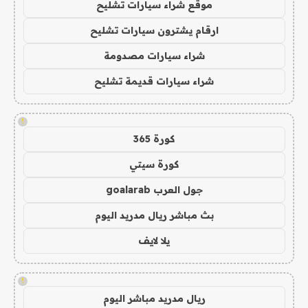
موقع شراء سيارات تشليح
ارقام يشترون سيارات تشليح
شراء سيارات مصدومة
شراء سيارات قديمة تشليح
!
كورة 365
كورة سيتي
جول العرب goalarab
بث مباشر ريال مدريد اليوم
يلا لايف
!
ريال مدريد مباشر اليوم