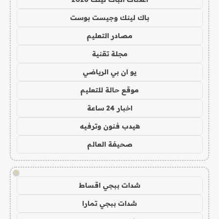
باك لينك وجيست بوست
مصادر التعليم
مجلة تقنية
يو ان بي الرياضي
موقع حالة للتعليم
اخبار 24 ساعة
هيدب فنون وترفيه
صحيفة العالم
!
شدات ببجي اقساط
شدات ببجي تمارا