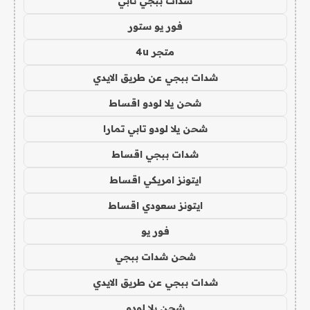
شدات ببجي تابي
فور يو ستور
متجر 4u
شدات ببجي عن طريق الايدي
شحن يلا لودو اقساط
شحن يلا لودو تابي تمارا
شدات ببجي اقساط
ايتونز امريكي اقساط
ايتونز سعودي اقساط
فور يو
شحن شدات ببجي
شدات ببجي عن طريق الايدي
شحن يلا لودو