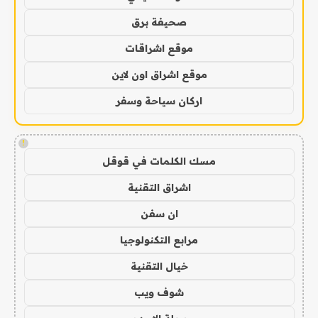
صحيفة برق
موقع اشراقات
موقع اشراق اون لاين
اركان سياحة وسفر
!
مسك الكلمات في قوقل
اشراق التقنية
ان سفن
مرابع التكنولوجيا
خيال التقنية
شوف ويب