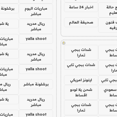
 حالة
اخبار 24 ساعة
مباريات اليوم
برشلونة 
عليم
مباشر
 فنون
صحيفة العالم
ريال مدريد
يلا ش
فيه
مباشر
yalla shoot
مباريات 
!
مباش
 ببجي
شدات ببجي
ريال مدريد
يلا ش
ساط
تمارا
مباشر
 ببجي
شدات ببجي تابي
yalla shoot
مباريات 
ارا
مباش
جي تابي
ايتونز امريكي
برشلونة مباشر
ريال م
 سعودي
شحن يلا لودو
مباش
ساط
اقساط
ريال مدريد
يلا ش
 ببجي
شدات ببجي
مباشر
ساط
تمارا
yalla shoot
مباريات 