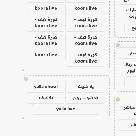
koora live
koora live
ارات
مة
كورة لايف -
كورة لايف -
koora live
koora live
ح
كورة لايف -
كورة لايف -
koora live
koora live
!
يتي
كورة لايف -
koora live
koora live
 ريال
ليوم
!
يلا شوت
yalla shoot
يلا شوت زون
يلا لايف
!
مباشر
yalla live
م
يف