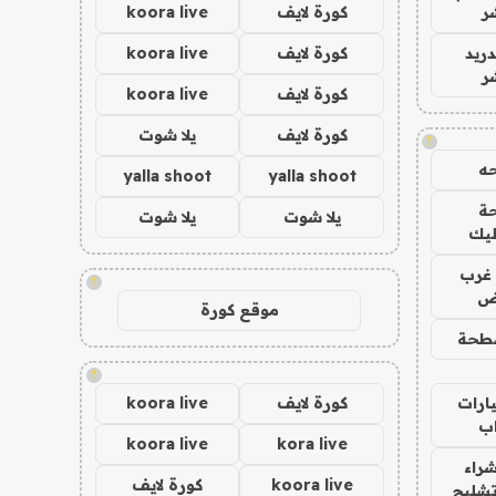
ر
كورة لايف
koora live
دريد
كورة لايف
koora live
ر
كورة لايف
koora live
كورة لايف
يلا شوت
!
ه
yalla shoot
yalla shoot
ة
يلا شوت
يلا شوت
ليك
غرب
!
اض
موقع كورة
طحة
!
ارات
كورة لايف
koora live
ب
koora live
kora live
راء
koora live
كورة لايف
تشليح