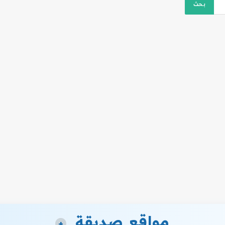
مواقع صديقة
+