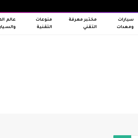
سيارات
مختبر معرفة
منوعات
عالم ال
ومعدات
التقني
التقنية
والسيار