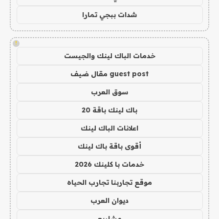
شدات ببجي تمارا
!
خدمات الباك لينك والجيست
guest post مقال ضيف
سوق العرب
باك لينك باقة 20
اعلانات الباك لينك
أقوى باقة باك لينك
خدمات با كلينك 2026
موقع تجاربنا تجارب الحياه
ديوان العرب
مشاريع