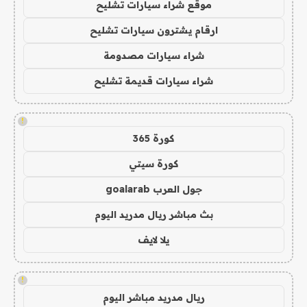
موقع شراء سيارات تشليح
ارقام يشترون سيارات تشليح
شراء سيارات مصدومة
شراء سيارات قديمة تشليح
!
كورة 365
كورة سيتي
جول العرب goalarab
بث مباشر ريال مدريد اليوم
يلا لايف
!
ريال مدريد مباشر اليوم