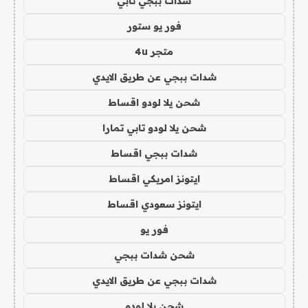
شدات ببجي تابي
فور يو ستور
متجر 4u
شدات ببجي عن طريق الايدي
شحن يلا لودو اقساط
شحن يلا لودو تابي تمارا
شدات ببجي اقساط
ايتونز امريكي اقساط
ايتونز سعودي اقساط
فور يو
شحن شدات ببجي
شدات ببجي عن طريق الايدي
شحن يلا لودو