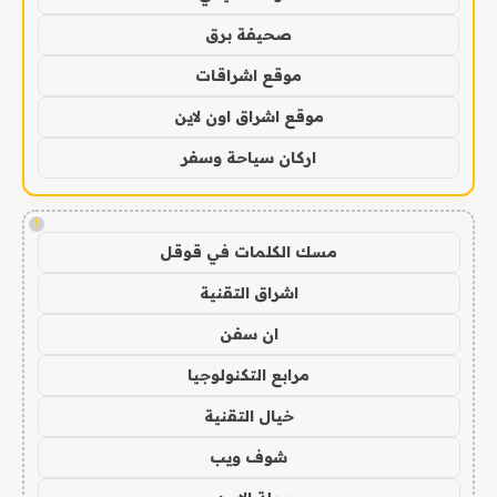
صحيفة برق
موقع اشراقات
موقع اشراق اون لاين
اركان سياحة وسفر
!
مسك الكلمات في قوقل
اشراق التقنية
ان سفن
مرابع التكنولوجيا
خيال التقنية
شوف ويب