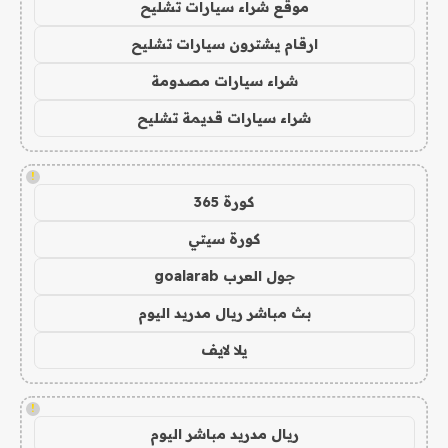
موقع شراء سيارات تشليح
ارقام يشترون سيارات تشليح
شراء سيارات مصدومة
شراء سيارات قديمة تشليح
!
كورة 365
كورة سيتي
جول العرب goalarab
بث مباشر ريال مدريد اليوم
يلا لايف
!
ريال مدريد مباشر اليوم