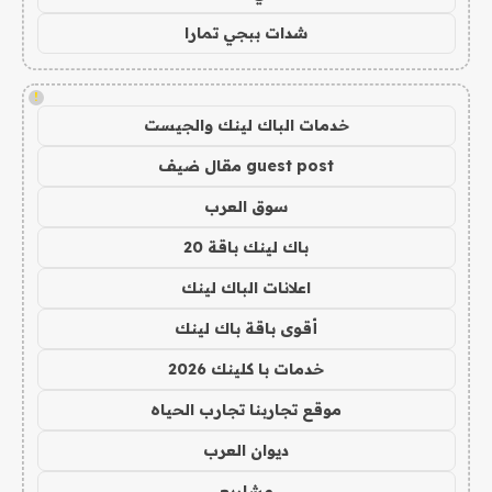
شدات ببجي تمارا
!
خدمات الباك لينك والجيست
guest post مقال ضيف
سوق العرب
باك لينك باقة 20
اعلانات الباك لينك
أقوى باقة باك لينك
خدمات با كلينك 2026
موقع تجاربنا تجارب الحياه
ديوان العرب
مشاريع