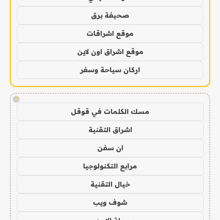
صحيفة برق
موقع اشراقات
موقع اشراق اون لاين
اركان سياحة وسفر
!
مسك الكلمات في قوقل
اشراق التقنية
ان سفن
مرابع التكنولوجيا
خيال التقنية
شوف ويب