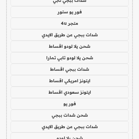
شدات ببجي تابي
فور يو ستور
متجر 4u
شدات ببجي عن طريق الايدي
شحن يلا لودو اقساط
شحن يلا لودو تابي تمارا
شدات ببجي اقساط
ايتونز امريكي اقساط
ايتونز سعودي اقساط
فور يو
شحن شدات ببجي
شدات ببجي عن طريق الايدي
شحن يلا لودو