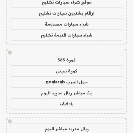
موقع شراء سيارات تشليح
ارقام يشترون سيارات تشليح
شراء سيارات مصدومة
شراء سيارات قديمة تشليح
!
كورة 365
كورة سيتي
جول العرب goalarab
بث مباشر ريال مدريد اليوم
يلا لايف
!
ريال مدريد مباشر اليوم