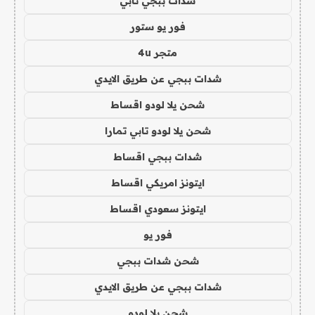
شدات ببجي تابي
فور يو ستور
متجر 4u
شدات ببجي عن طريق الايدي
شحن يلا لودو اقساط
شحن يلا لودو تابي تمارا
شدات ببجي اقساط
ايتونز امريكي اقساط
ايتونز سعودي اقساط
فور يو
شحن شدات ببجي
شدات ببجي عن طريق الايدي
شحن يلا لودو