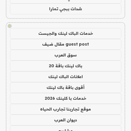
شدات ببجي تمارا
!
خدمات الباك لينك والجيست
guest post مقال ضيف
سوق العرب
باك لينك باقة 20
اعلانات الباك لينك
أقوى باقة باك لينك
خدمات با كلينك 2026
موقع تجاربنا تجارب الحياه
ديوان العرب
مشاريع