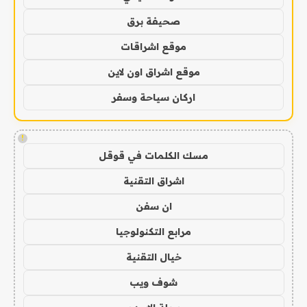
صحيفة برق
موقع اشراقات
موقع اشراق اون لاين
اركان سياحة وسفر
!
مسك الكلمات في قوقل
اشراق التقنية
ان سفن
مرابع التكنولوجيا
خيال التقنية
شوف ويب