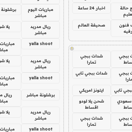
 حالة
اخبار 24 ساعة
مباريات اليوم
برشلونة 
عليم
مباشر
 فنون
صحيفة العالم
ريال مدريد
يلا ش
فيه
مباشر
yalla shoot
مباريات 
!
مباش
 ببجي
شدات ببجي
ريال مدريد
يلا ش
ساط
تمارا
مباشر
 ببجي
شدات ببجي تابي
yalla shoot
مباريات 
ارا
مباش
جي تابي
ايتونز امريكي
برشلونة مباشر
ريال م
 سعودي
شحن يلا لودو
مباش
ساط
اقساط
ريال مدريد
يلا ش
 ببجي
شدات ببجي
مباشر
ساط
تمارا
yalla shoot
مباريات 