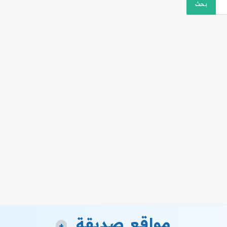
مواقع صديقة
+