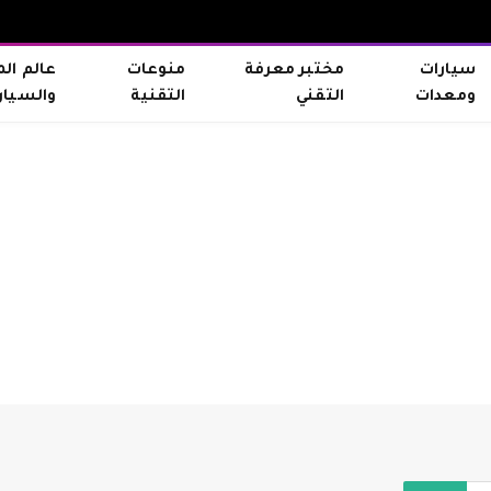
سيارات
مختبر معرفة
منوعات
عالم ال
ومعدات
التقني
التقنية
والسيار