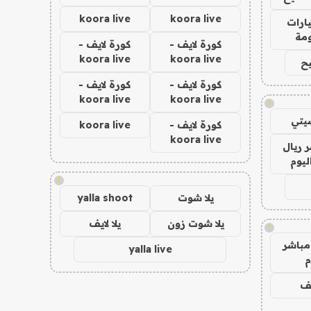
koora live
koora live
ارات
مة
كورة لايف -
كورة لايف -
koora live
koora live
ح
كورة لايف -
كورة لايف -
koora live
koora live
!
يتي
كورة لايف -
koora live
koora live
 ريال
ليوم
!
يلا شوت
yalla shoot
يلا شوت زون
يلا لايف
!
مباشر
yalla live
م
يف