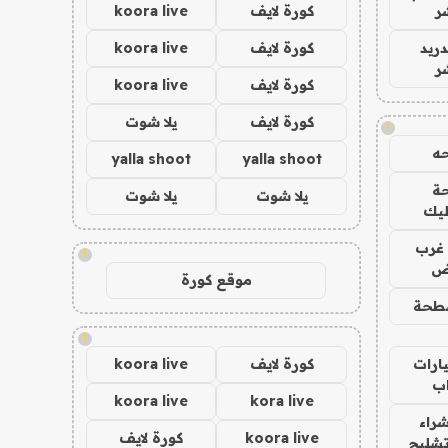
ر
كورة لايف
koora live
دريد
كورة لايف
koora live
ر
كورة لايف
koora live
كورة لايف
يلا شوت
!
ه
yalla shoot
yalla shoot
ة
يلا شوت
يلا شوت
ليك
غرب
!
اض
موقع كورة
طحة
!
ارات
كورة لايف
koora live
ب
koora live
kora live
راء
koora live
كورة لايف
تشليح