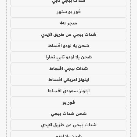
شدات ببجي تابي
فور يو ستور
متجر 4u
شدات ببجي عن طريق الايدي
شحن يلا لودو اقساط
شحن يلا لودو تابي تمارا
شدات ببجي اقساط
ايتونز امريكي اقساط
ايتونز سعودي اقساط
فور يو
شحن شدات ببجي
شدات ببجي عن طريق الايدي
شحن يلا لودو