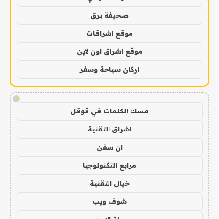
صحيفة برق
موقع اشراقات
موقع اشراق اون لاين
اركان سياحة وسفر
!
مسك الكلمات في قوقل
اشراق التقنية
ان سفن
مرابع التكنولوجيا
خيال التقنية
شوف ويب