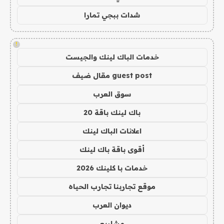
شدات ببجي تمارا
!
خدمات الباك لينك والجيست
guest post مقال ضيف
سوق العرب
باك لينك باقة 20
اعلانات الباك لينك
أقوى باقة باك لينك
خدمات با كلينك 2026
موقع تجاربنا تجارب الحياه
ديوان العرب
مشاريع