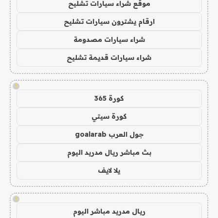
موقع شراء سيارات تشليح
ارقام يشترون سيارات تشليح
شراء سيارات مصدومة
شراء سيارات قديمة تشليح
!
كورة 365
كورة سيتي
جول العرب goalarab
بث مباشر ريال مدريد اليوم
يلا لايف
!
ريال مدريد مباشر اليوم