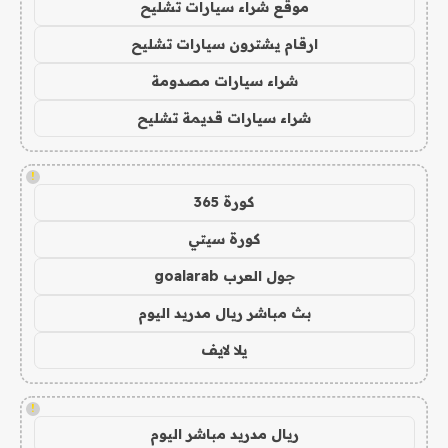
موقع شراء سيارات تشليح
ارقام يشترون سيارات تشليح
شراء سيارات مصدومة
شراء سيارات قديمة تشليح
!
كورة 365
كورة سيتي
جول العرب goalarab
بث مباشر ريال مدريد اليوم
يلا لايف
!
ريال مدريد مباشر اليوم