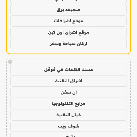
صحيفة برق
موقع اشراقات
موقع اشراق اون لاين
اركان سياحة وسفر
!
مسك الكلمات في قوقل
اشراق التقنية
ان سفن
مرابع التكنولوجيا
خيال التقنية
شوف ويب