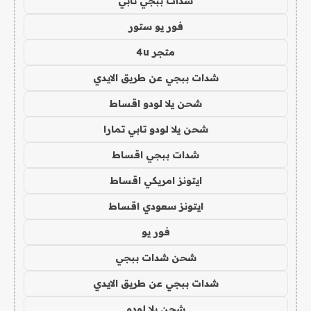
شدات ببجي تابي
فور يو ستور
متجر 4u
شدات ببجي عن طريق الايدي
شحن يلا لودو اقساط
شحن يلا لودو تابي تمارا
شدات ببجي اقساط
ايتونز امريكي اقساط
ايتونز سعودي اقساط
فور يو
شحن شدات ببجي
شدات ببجي عن طريق الايدي
شحن يلا لودو