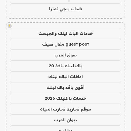
شدات ببجي تمارا
!
خدمات الباك لينك والجيست
guest post مقال ضيف
سوق العرب
باك لينك باقة 20
اعلانات الباك لينك
أقوى باقة باك لينك
خدمات با كلينك 2026
موقع تجاربنا تجارب الحياه
ديوان العرب
مشاريع