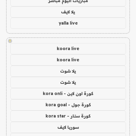
مباريات اليوم مباشر
يلا لايف
yalla live
!
koora live
koora live
يلا شوت
يلا شوت
كورة اون لاين - kora onli
كورة جول - kora goal
كورة ستار - kora star
سوريا لايف