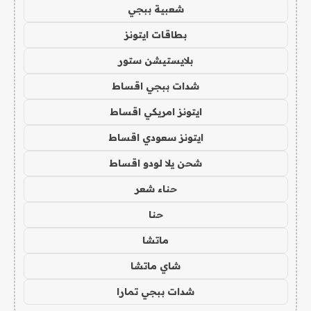
شعبية ببجي
بطاقات ايتونز
بلايستيشن ستور
شدات ببجي اقساط
ايتونز امريكي اقساط
ايتونز سعودي اقساط
شحن يلا لودو اقساط
حناء شعر
حنا
ماتشا
شاي ماتشا
شدات ببجي تمارا