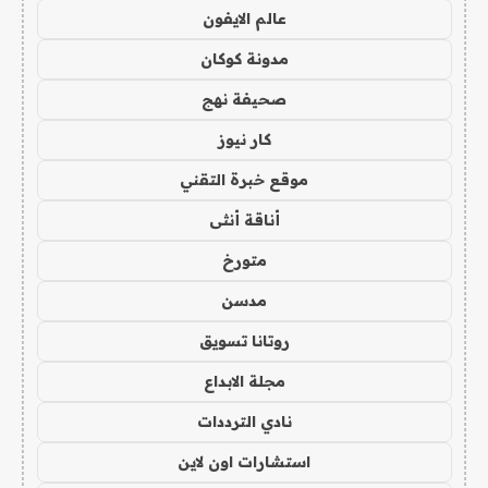
عالم الايفون
مدونة كوكان
صحيفة نهج
كار نيوز
موقع خبرة التقني
أناقة أنثى
متورخ
مدسن
روتانا تسويق
مجلة الابداع
نادي الترددات
استشارات اون لاين