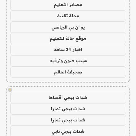
مصادر التعليم
مجلة تقنية
يو ان بي الرياضي
موقع حالة للتعليم
اخبار 24 ساعة
هيدب فنون وترفيه
صحيفة العالم
!
شدات ببجي اقساط
شدات ببجي تمارا
شدات ببجي تمارا
شدات ببجي تابي