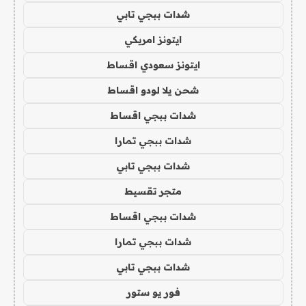
شدات ببجي تابي
ايتونز امريكي
ايتونز سعودي اقساط
شحن يلا لودو اقساط
شدات ببجي اقساط
شدات ببجي تمارا
شدات ببجي تابي
متجر تقسيط
شدات ببجي اقساط
شدات ببجي تمارا
شدات ببجي تابي
فور يو ستور