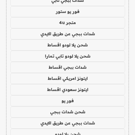
شدات ببجي تابي
فور يو ستور
متجر 4u
شدات ببجي عن طريق الايدي
شحن يلا لودو اقساط
شحن يلا لودو تابي تمارا
شدات ببجي اقساط
ايتونز امريكي اقساط
ايتونز سعودي اقساط
فور يو
شحن شدات ببجي
شدات ببجي عن طريق الايدي
شحن يلا لودو