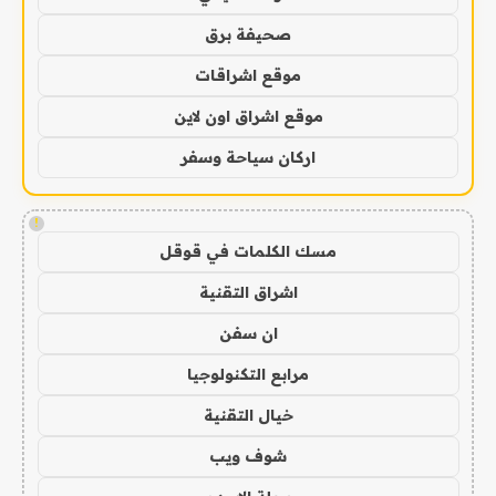
صحيفة برق
موقع اشراقات
موقع اشراق اون لاين
اركان سياحة وسفر
!
مسك الكلمات في قوقل
اشراق التقنية
ان سفن
مرابع التكنولوجيا
خيال التقنية
شوف ويب