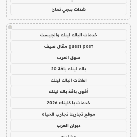
شدات ببجي تمارا
!
خدمات الباك لينك والجيست
guest post مقال ضيف
سوق العرب
باك لينك باقة 20
اعلانات الباك لينك
أقوى باقة باك لينك
خدمات با كلينك 2026
موقع تجاربنا تجارب الحياه
ديوان العرب
مشاريع