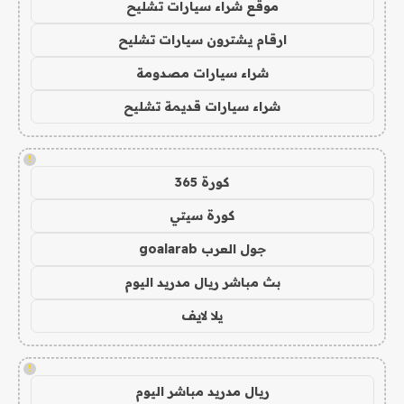
موقع شراء سيارات تشليح
ارقام يشترون سيارات تشليح
شراء سيارات مصدومة
شراء سيارات قديمة تشليح
!
كورة 365
كورة سيتي
جول العرب goalarab
بث مباشر ريال مدريد اليوم
يلا لايف
!
ريال مدريد مباشر اليوم