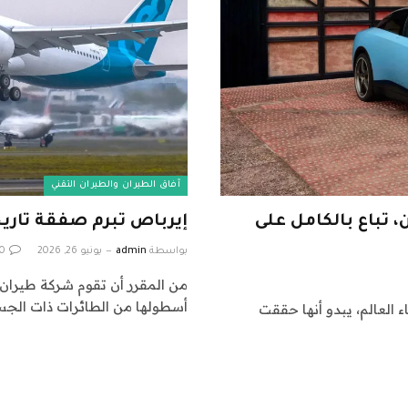
آفاق الطيران والطيران التقني
دولار في الصين، تباع بالكامل على
إيرباص تبرم صفقة تاريخية بقيمة 9.4 ملي
بواسطة
admin
يونيو 26, 2026
0
أسطولها من الطائرات ذات الج
العالم، يبدو أنها حققت