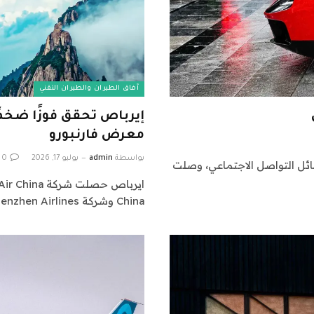
آفاق الطيران والطيران التقني
معرض فارنبورو
بواسطة
admin
يوليو 17, 2026
0
ائل التواصل الاجتماعي، وصلت
China وشركة Shenzhen Airlines التابعة…