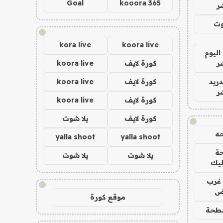
Goal
kooora 365
ر
وت
!
kora live
koora live
اليوم
ر
كورة لايف
koora live
دريد
كورة لايف
koora live
ر
كورة لايف
koora live
كورة لايف
يلا شوت
!
ه
yalla shoot
yalla shoot
ة
يلا شوت
يلا شوت
ليك
غرب
!
اض
موقع كورة
طحة