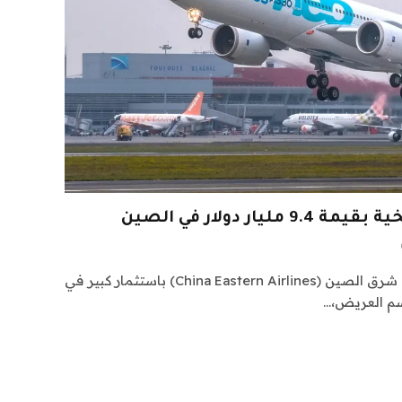
ار دولار في الصين
من المقرر أن تقوم شركة طيران شرق الصين (China Eastern Airlines) باستثمار كبير في
سم العريض،…