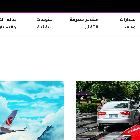
سيارات
مختبر معرفة
منوعات
عالم ال
ومعدات
التقني
التقنية
والسيار