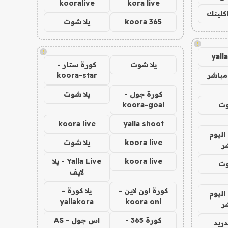
kooralive
kora live
اكلينك
koora 365
يلا شوت
!
!
yall
يلا شوت
كورة ستار -
مباشر
koora-star
كورة جول -
يلا شوت
وت
koora-goal
koora live
yalla shoot
اليوم
koora live
يلا شوت
ر
koora live
Yalla Live - يلا
وت
لايف
كورة اون لاين -
يلا كورة -
اليوم
yallakora
koora onl
ر
كورة 365 -
اس جول - AS
دريد