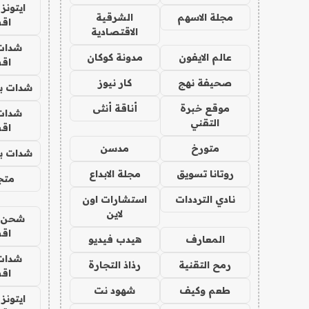
ايتونز
مجلة الاسهم
الشرقية
اق
الاقتصادية
شدات
عالم الايفون
مدونة كوكان
اق
صحيفة نهج
كار نيوز
شدات بب
موقع خبرة
أناقة أنثى
شدات
التقني
اق
متورخ
مدسن
شدات بب
روتانا تسويق
مجلة الابداع
متجر 
نادي الترددات
استشارات اون
لاين
شحن يل
اق
المعارف
هيدب فيديو
شدات
رمح التقنية
رذاذ التجارة
اق
طعم وكيف
شهود نت
ايتونز