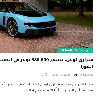
عالم المحركات والسيارات
فيراري لوس، بسعر 586.600 
الفور!
بواسطة
admin
يونيو 29, 2026
0
بينما تتعرض سيارة فيراري لوس للانتقادات في بعض أنحاء 
سحرها في الصين. وفقًا للتقارير، تم إطلاق…