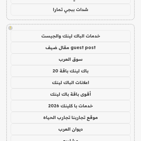
شدات ببجي تمارا
!
خدمات الباك لينك والجيست
guest post مقال ضيف
سوق العرب
باك لينك باقة 20
اعلانات الباك لينك
أقوى باقة باك لينك
خدمات با كلينك 2026
موقع تجاربنا تجارب الحياه
ديوان العرب
مشاريع