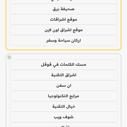
صحيفة برق
موقع اشراقات
موقع اشراق اون لاين
اركان سياحة وسفر
!
مسك الكلمات في قوقل
اشراق التقنية
ان سفن
مرابع التكنولوجيا
خيال التقنية
شوف ويب