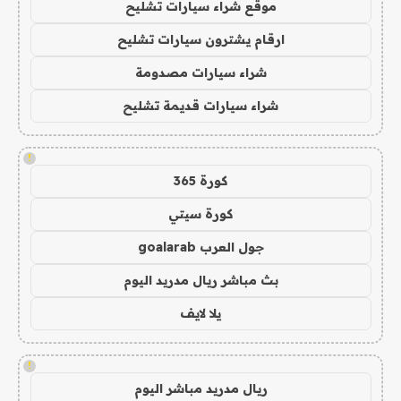
موقع شراء سيارات تشليح
ارقام يشترون سيارات تشليح
شراء سيارات مصدومة
شراء سيارات قديمة تشليح
!
كورة 365
كورة سيتي
جول العرب goalarab
بث مباشر ريال مدريد اليوم
يلا لايف
!
ريال مدريد مباشر اليوم