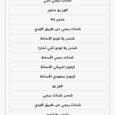
شدات ببجي تابي
فور يو ستور
متجر 4u
شدات ببجي عن طريق الايدي
شحن يلا لودو اقساط
شحن يلا لودو تابي تمارا
شدات ببجي اقساط
ايتونز امريكي اقساط
ايتونز سعودي اقساط
فور يو
شحن شدات ببجي
شدات ببجي عن طريق الايدي
شحن يلا لودو