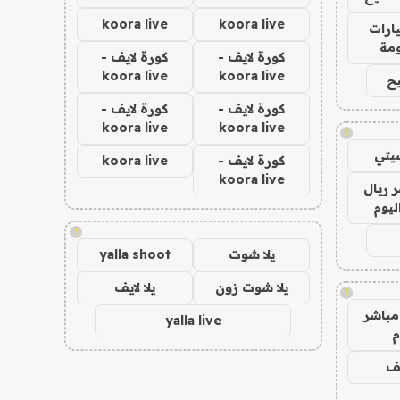
koora live
koora live
ارات
مة
كورة لايف -
كورة لايف -
koora live
koora live
ح
كورة لايف -
كورة لايف -
koora live
koora live
!
يتي
كورة لايف -
koora live
koora live
 ريال
ليوم
!
يلا شوت
yalla shoot
يلا شوت زون
يلا لايف
!
مباشر
yalla live
م
يف