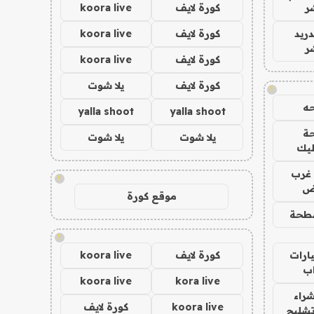
ر
كورة لايف
koora live
دريد
كورة لايف
koora live
ر
كورة لايف
koora live
كورة لايف
يلا شوت
!
ه
yalla shoot
yalla shoot
ة
يلا شوت
يلا شوت
ليك
غرب
!
اض
موقع كورة
طحة
!
ارات
كورة لايف
koora live
ب
koora live
kora live
راء
koora live
كورة لايف
تشليح