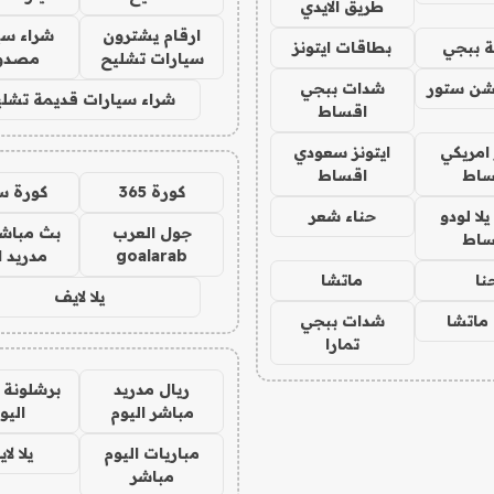
طريق الايدي
ارقام يشترون
شراء سي
 ببجي
بطاقات ايتونز
سيارات تشليح
مصدو
شن ستور
شدات ببجي
شراء سيارات قديمة تشلي
اقساط
 امريكي
ايتونز سعودي
ساط
اقساط
كورة 365
كورة س
ا لودو
حناء شعر
جول العرب
بث مباشر
ساط
goalarab
مدريد ا
نا
ماتشا
يلا لايف
ماتشا
شدات ببجي
تمارا
ريال مدريد
برشلونة 
مباشر اليوم
اليو
مباريات اليوم
يلا لا
مباشر