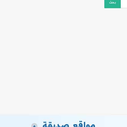
مواقع صديقة
+