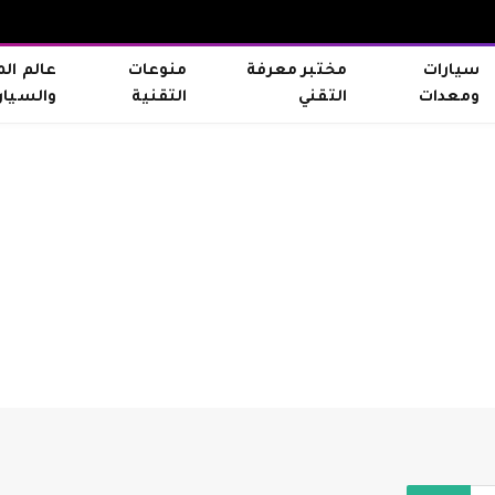
سيارات
مختبر معرفة
منوعات
عالم ال
ومعدات
التقني
التقنية
والسيار