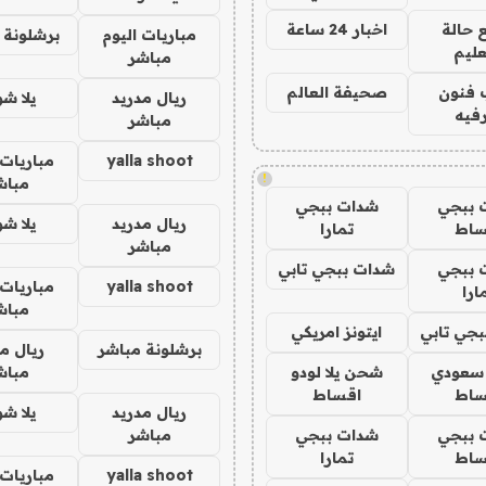
 حالة
اخبار 24 ساعة
مباريات اليوم
برشلونة 
عليم
مباشر
 فنون
صحيفة العالم
ريال مدريد
يلا ش
فيه
مباشر
yalla shoot
مباريات 
!
مباش
 ببجي
شدات ببجي
ريال مدريد
يلا ش
ساط
تمارا
مباشر
 ببجي
شدات ببجي تابي
yalla shoot
مباريات 
ارا
مباش
جي تابي
ايتونز امريكي
برشلونة مباشر
ريال م
 سعودي
شحن يلا لودو
مباش
ساط
اقساط
ريال مدريد
يلا ش
 ببجي
شدات ببجي
مباشر
ساط
تمارا
yalla shoot
مباريات 