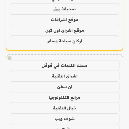
صحيفة برق
موقع اشراقات
موقع اشراق اون لاين
اركان سياحة وسفر
!
مسك الكلمات في قوقل
اشراق التقنية
ان سفن
مرابع التكنولوجيا
خيال التقنية
شوف ويب