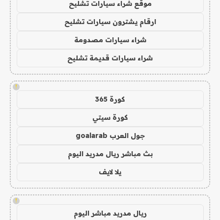
موقع شراء سيارات تشليح
ارقام يشترون سيارات تشليح
شراء سيارات مصدومة
شراء سيارات قديمة تشليح
!
كورة 365
كورة سيتي
جول العرب goalarab
بث مباشر ريال مدريد اليوم
يلا لايف
!
ريال مدريد مباشر اليوم