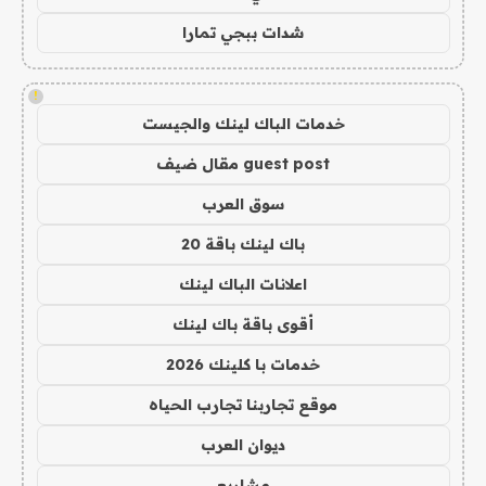
شدات ببجي تمارا
!
خدمات الباك لينك والجيست
guest post مقال ضيف
سوق العرب
باك لينك باقة 20
اعلانات الباك لينك
أقوى باقة باك لينك
خدمات با كلينك 2026
موقع تجاربنا تجارب الحياه
ديوان العرب
مشاريع