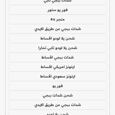
شدات ببجي تابي
فور يو ستور
متجر 4u
شدات ببجي عن طريق الايدي
شحن يلا لودو اقساط
شحن يلا لودو تابي تمارا
شدات ببجي اقساط
ايتونز امريكي اقساط
ايتونز سعودي اقساط
فور يو
شحن شدات ببجي
شدات ببجي عن طريق الايدي
شحن يلا لودو