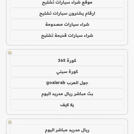
موقع شراء سيارات تشليح
ارقام يشترون سيارات تشليح
شراء سيارات مصدومة
شراء سيارات قديمة تشليح
!
كورة 365
كورة سيتي
جول العرب goalarab
بث مباشر ريال مدريد اليوم
يلا لايف
!
ريال مدريد مباشر اليوم