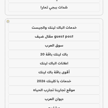
شدات ببجي تمارا
!
خدمات الباك لينك والجيست
guest post مقال ضيف
سوق العرب
باك لينك باقة 20
اعلانات الباك لينك
أقوى باقة باك لينك
خدمات با كلينك 2026
موقع تجاربنا تجارب الحياه
ديوان العرب
مشاريع