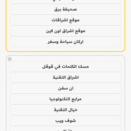
صحيفة برق
موقع اشراقات
موقع اشراق اون لاين
اركان سياحة وسفر
!
مسك الكلمات في قوقل
اشراق التقنية
ان سفن
مرابع التكنولوجيا
خيال التقنية
شوف ويب