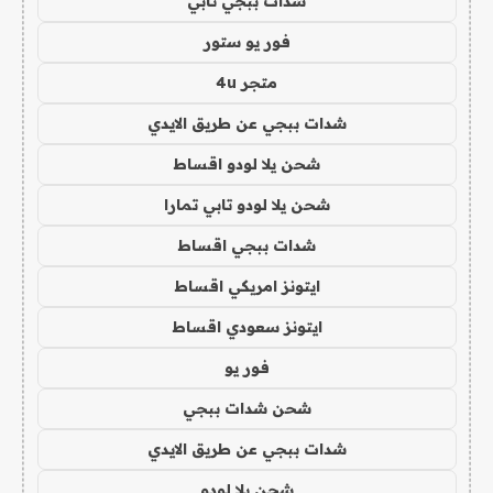
شدات ببجي تابي
فور يو ستور
متجر 4u
شدات ببجي عن طريق الايدي
شحن يلا لودو اقساط
شحن يلا لودو تابي تمارا
شدات ببجي اقساط
ايتونز امريكي اقساط
ايتونز سعودي اقساط
فور يو
شحن شدات ببجي
شدات ببجي عن طريق الايدي
شحن يلا لودو