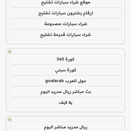
موقع شراء سيارات تشليح
ارقام يشترون سيارات تشليح
شراء سيارات مصدومة
شراء سيارات قديمة تشليح
!
كورة 365
كورة سيتي
جول العرب goalarab
بث مباشر ريال مدريد اليوم
يلا لايف
!
ريال مدريد مباشر اليوم