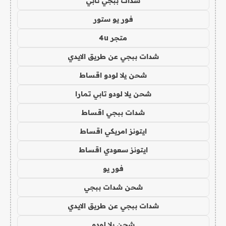
شدات ببجي تابي
فور يو ستور
متجر 4u
شدات ببجي عن طريق الايدي
شحن يلا لودو اقساط
شحن يلا لودو تابي تمارا
شدات ببجي اقساط
ايتونز امريكي اقساط
ايتونز سعودي اقساط
فور يو
شحن شدات ببجي
شدات ببجي عن طريق الايدي
شحن يلا لودو