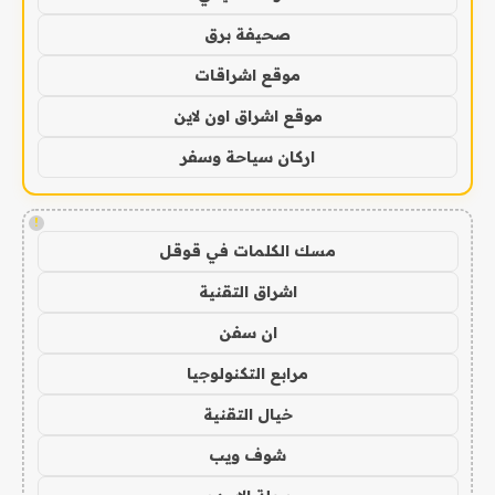
صحيفة برق
موقع اشراقات
موقع اشراق اون لاين
اركان سياحة وسفر
!
مسك الكلمات في قوقل
اشراق التقنية
ان سفن
مرابع التكنولوجيا
خيال التقنية
شوف ويب