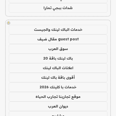
شدات ببجي تمارا
!
خدمات الباك لينك والجيست
guest post مقال ضيف
سوق العرب
باك لينك باقة 20
اعلانات الباك لينك
أقوى باقة باك لينك
خدمات با كلينك 2026
موقع تجاربنا تجارب الحياه
ديوان العرب
مشاريع