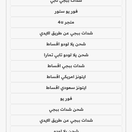
شدات ببجي تابي
فور يو ستور
متجر 4u
شدات ببجي عن طريق الايدي
شحن يلا لودو اقساط
شحن يلا لودو تابي تمارا
شدات ببجي اقساط
ايتونز امريكي اقساط
ايتونز سعودي اقساط
فور يو
شحن شدات ببجي
شدات ببجي عن طريق الايدي
شحن يلا لودو