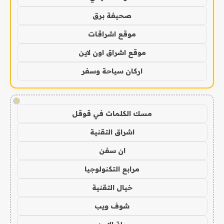
صحيفة برق
موقع اشراقات
موقع اشراق اون لاين
اركان سياحة وسفر
!
مسك الكلمات في قوقل
اشراق التقنية
ان سفن
مرابع التكنولوجيا
خيال التقنية
شوف ويب