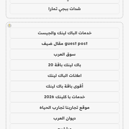
شدات ببجي تمارا
!
خدمات الباك لينك والجيست
guest post مقال ضيف
سوق العرب
باك لينك باقة 20
اعلانات الباك لينك
أقوى باقة باك لينك
خدمات با كلينك 2026
موقع تجاربنا تجارب الحياه
ديوان العرب
مشاريع