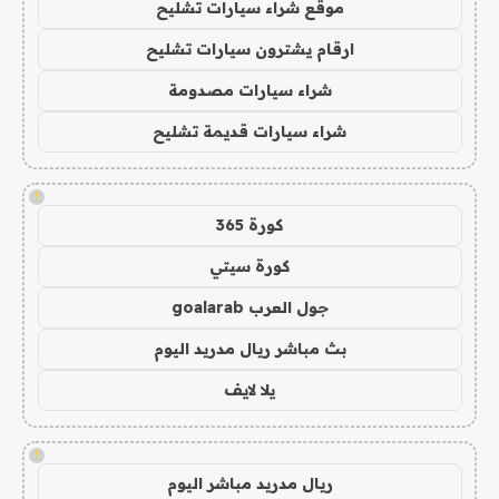
موقع شراء سيارات تشليح
ارقام يشترون سيارات تشليح
شراء سيارات مصدومة
شراء سيارات قديمة تشليح
!
كورة 365
كورة سيتي
جول العرب goalarab
بث مباشر ريال مدريد اليوم
يلا لايف
!
ريال مدريد مباشر اليوم