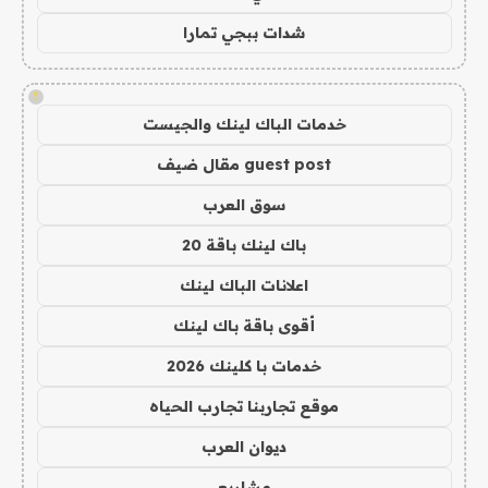
شدات ببجي تمارا
!
خدمات الباك لينك والجيست
guest post مقال ضيف
سوق العرب
باك لينك باقة 20
اعلانات الباك لينك
أقوى باقة باك لينك
خدمات با كلينك 2026
موقع تجاربنا تجارب الحياه
ديوان العرب
مشاريع