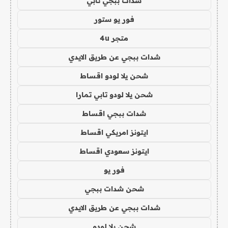
شدات ببجي تابي
فور يو ستور
متجر 4u
شدات ببجي عن طريق الايدي
شحن يلا لودو اقساط
شحن يلا لودو تابي تمارا
شدات ببجي اقساط
ايتونز امريكي اقساط
ايتونز سعودي اقساط
فور يو
شحن شدات ببجي
شدات ببجي عن طريق الايدي
شحن يلا لودو