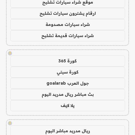
موقع شراء سيارات تشليح
ارقام يشترون سيارات تشليح
شراء سيارات مصدومة
شراء سيارات قديمة تشليح
!
كورة 365
كورة سيتي
جول العرب goalarab
بث مباشر ريال مدريد اليوم
يلا لايف
!
ريال مدريد مباشر اليوم