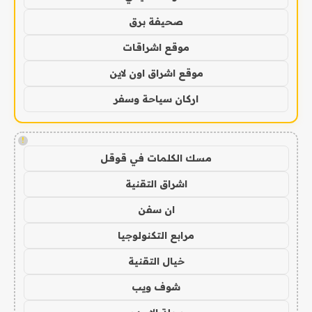
صحيفة برق
موقع اشراقات
موقع اشراق اون لاين
اركان سياحة وسفر
!
مسك الكلمات في قوقل
اشراق التقنية
ان سفن
مرابع التكنولوجيا
خيال التقنية
شوف ويب