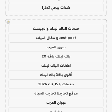
شدات ببجي تمارا
!
خدمات الباك لينك والجيست
guest post مقال ضيف
سوق العرب
باك لينك باقة 20
اعلانات الباك لينك
أقوى باقة باك لينك
خدمات با كلينك 2026
موقع تجاربنا تجارب الحياه
ديوان العرب
مشاريع