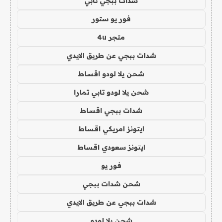
شدات ببجي تابي
فور يو ستور
متجر 4u
شدات ببجي عن طريق الايدي
شحن يلا لودو اقساط
شحن يلا لودو تابي تمارا
شدات ببجي اقساط
ايتونز امريكي اقساط
ايتونز سعودي اقساط
فور يو
شحن شدات ببجي
شدات ببجي عن طريق الايدي
شحن يلا لودو