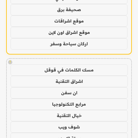
صحيفة برق
موقع اشراقات
موقع اشراق اون لاين
اركان سياحة وسفر
!
مسك الكلمات في قوقل
اشراق التقنية
ان سفن
مرابع التكنولوجيا
خيال التقنية
شوف ويب