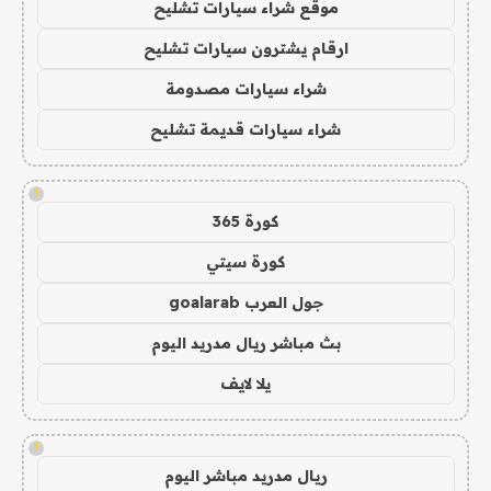
موقع شراء سيارات تشليح
ارقام يشترون سيارات تشليح
شراء سيارات مصدومة
شراء سيارات قديمة تشليح
!
كورة 365
كورة سيتي
جول العرب goalarab
بث مباشر ريال مدريد اليوم
يلا لايف
!
ريال مدريد مباشر اليوم