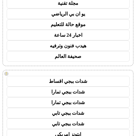
مجلة تقنية
يو ان بي الرياضي
موقع حالة للتعليم
اخبار 24 ساعة
هيدب فنون وترفيه
صحيفة العالم
!
شدات ببجي اقساط
شدات ببجي تمارا
شدات ببجي تمارا
شدات ببجي تابي
شدات ببجي تابي
ايتونز امريكي