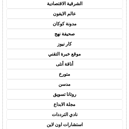
الشرقية الاقتصادية
عالم الايفون
مدونة كوكان
صحيفة نهج
كار نيوز
موقع خبرة التقني
أناقة أنثى
متورخ
مدسن
روتانا تسويق
مجلة الابداع
نادي الترددات
استشارات اون لاين