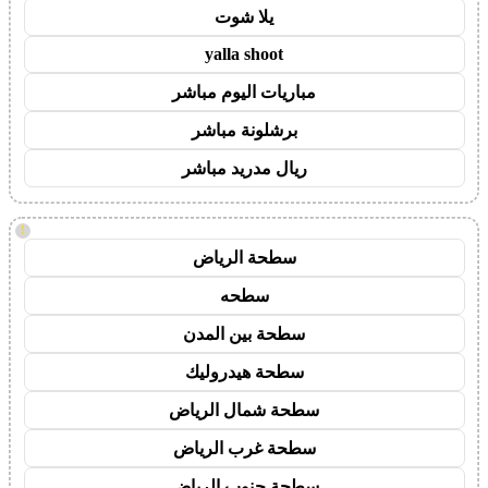
يلا شوت
yalla shoot
مباريات اليوم مباشر
برشلونة مباشر
ريال مدريد مباشر
!
سطحة الرياض
سطحه
سطحة بين المدن
سطحة هيدروليك
سطحة شمال الرياض
سطحة غرب الرياض
سطحة جنوب الرياض