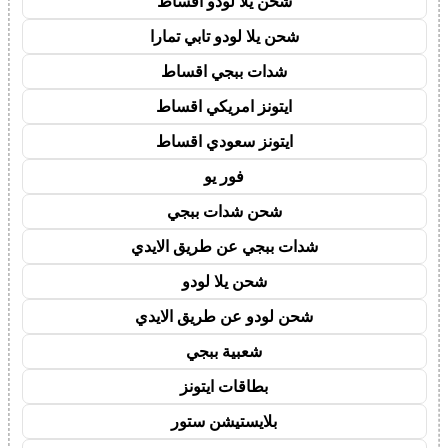
شحن يلا لودو اقساط
شحن يلا لودو تابي تمارا
شدات ببجي اقساط
ايتونز امريكي اقساط
ايتونز سعودي اقساط
فور يو
شحن شدات ببجي
شدات ببجي عن طريق الايدي
شحن يلا لودو
شحن لودو عن طريق الايدي
شعبية ببجي
بطاقات ايتونز
بلايستيشن ستور