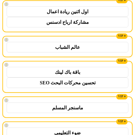
!
اول اثنين ريادة اعمال
مشاركة ارباح ادسنس
!
عالم الشباب
!
باقة باك لينك
تحسين محركات البحث SEO
!
ماسنجر المسلم
!
ضوء التعليمي