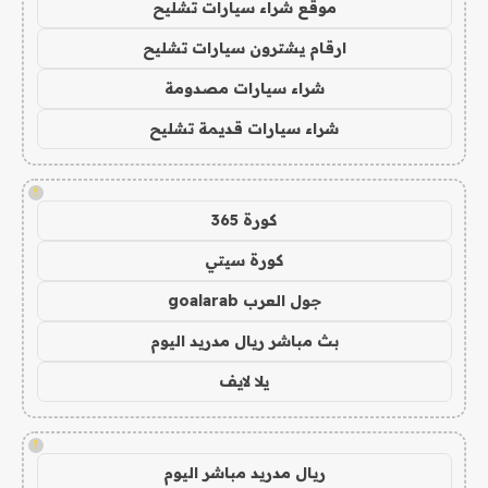
موقع شراء سيارات تشليح
ارقام يشترون سيارات تشليح
شراء سيارات مصدومة
شراء سيارات قديمة تشليح
!
كورة 365
كورة سيتي
جول العرب goalarab
بث مباشر ريال مدريد اليوم
يلا لايف
!
ريال مدريد مباشر اليوم