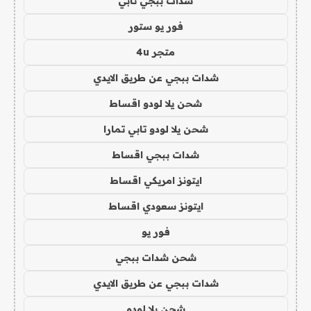
شدات ببجي تابي
فور يو ستور
متجر 4u
شدات ببجي عن طريق الايدي
شحن يلا لودو اقساط
شحن يلا لودو تابي تمارا
شدات ببجي اقساط
ايتونز امريكي اقساط
ايتونز سعودي اقساط
فور يو
شحن شدات ببجي
شدات ببجي عن طريق الايدي
شحن يلا لودو