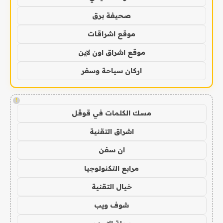
صحيفة برق
موقع اشراقات
موقع اشراق اون لاين
اركان سياحة وسفر
!
مسك الكلمات في قوقل
اشراق التقنية
ان سفن
مرابع التكنولوجيا
خيال التقنية
شوف ويب