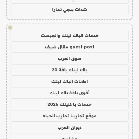
شدات ببجي تمارا
!
خدمات الباك لينك والجيست
guest post مقال ضيف
سوق العرب
باك لينك باقة 20
اعلانات الباك لينك
أقوى باقة باك لينك
خدمات با كلينك 2026
موقع تجاربنا تجارب الحياه
ديوان العرب
مشاريع