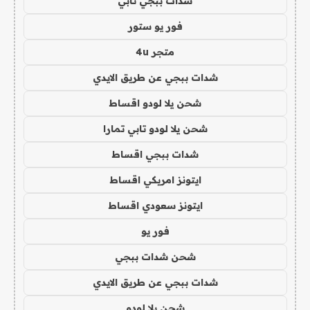
شدات ببجي تابي
فور يو ستور
متجر 4u
شدات ببجي عن طريق الايدي
شحن يلا لودو اقساط
شحن يلا لودو تابي تمارا
شدات ببجي اقساط
ايتونز امريكي اقساط
ايتونز سعودي اقساط
فور يو
شحن شدات ببجي
شدات ببجي عن طريق الايدي
شحن يلا لودو