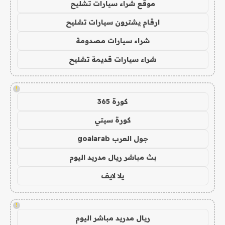
موقع شراء سيارات تشليح
ارقام يشترون سيارات تشليح
شراء سيارات مصدومة
شراء سيارات قديمة تشليح
!
كورة 365
كورة سيتي
جول العرب goalarab
بث مباشر ريال مدريد اليوم
يلا لايف
!
ريال مدريد مباشر اليوم