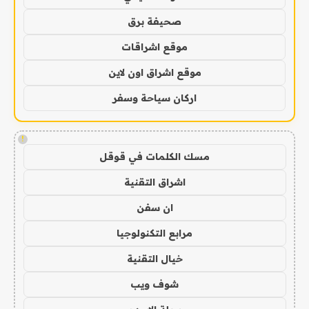
صحيفة برق
موقع اشراقات
موقع اشراق اون لاين
اركان سياحة وسفر
!
مسك الكلمات في قوقل
اشراق التقنية
ان سفن
مرابع التكنولوجيا
خيال التقنية
شوف ويب