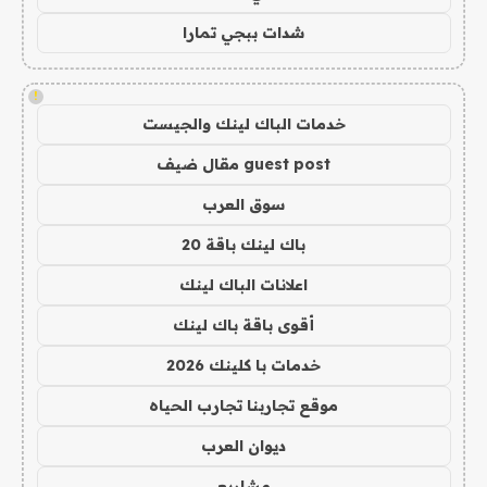
شدات ببجي تمارا
!
خدمات الباك لينك والجيست
guest post مقال ضيف
سوق العرب
باك لينك باقة 20
اعلانات الباك لينك
أقوى باقة باك لينك
خدمات با كلينك 2026
موقع تجاربنا تجارب الحياه
ديوان العرب
مشاريع