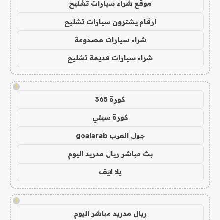
موقع شراء سيارات تشليح
ارقام يشترون سيارات تشليح
شراء سيارات مصدومة
شراء سيارات قديمة تشليح
!
كورة 365
كورة سيتي
جول العرب goalarab
بث مباشر ريال مدريد اليوم
يلا لايف
!
ريال مدريد مباشر اليوم