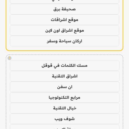
صحيفة برق
موقع اشراقات
موقع اشراق اون لاين
اركان سياحة وسفر
!
مسك الكلمات في قوقل
اشراق التقنية
ان سفن
مرابع التكنولوجيا
خيال التقنية
شوف ويب