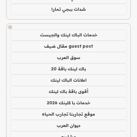
شدات ببجي تمارا
!
خدمات الباك لينك والجيست
guest post مقال ضيف
سوق العرب
باك لينك باقة 20
اعلانات الباك لينك
أقوى باقة باك لينك
خدمات با كلينك 2026
موقع تجاربنا تجارب الحياه
ديوان العرب
مشاريع