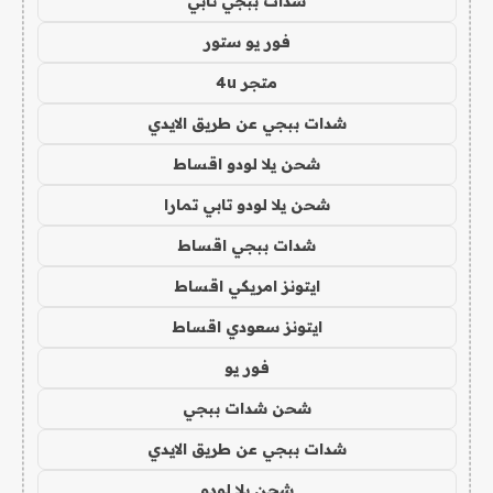
شدات ببجي تابي
فور يو ستور
متجر 4u
شدات ببجي عن طريق الايدي
شحن يلا لودو اقساط
شحن يلا لودو تابي تمارا
شدات ببجي اقساط
ايتونز امريكي اقساط
ايتونز سعودي اقساط
فور يو
شحن شدات ببجي
شدات ببجي عن طريق الايدي
شحن يلا لودو