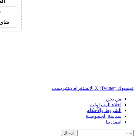
اق
ح
شاي 
فيسبوك
X (Twitter)
الانستغرام
بينتيريست
من نحن
إخلاء المسؤولية
الشروط والأحكام
سياسة الخصوصية
اتصل بنا
إرسال