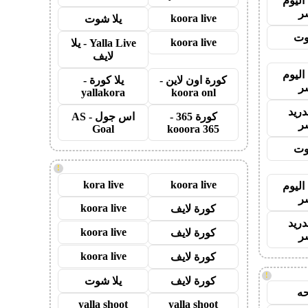
اليوم
ر
koora live
يلا شوت
وت
koora live
Yalla Live - يلا
لايف
اليوم
كورة اون لاين -
يلا كورة -
ر
yallakora
koora onl
دريد
كورة 365 -
اس جول - AS
ر
Goal
kooora 365
وت
!
kora live
koora live
اليوم
ر
koora live
كورة لايف
دريد
koora live
كورة لايف
ر
koora live
كورة لايف
!
كورة لايف
يلا شوت
ه
yalla shoot
yalla shoot