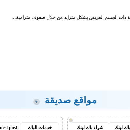
حديثة ذات الجسم العريض بشكل متزايد من خلال صفوف مترامية…
مواقع صديقة
+
!
اك لينك
شراء باك لينك
خدمات الباك