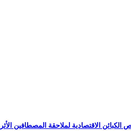
كبائن الاقتصادية لملاحقة المصطافين الأثريا