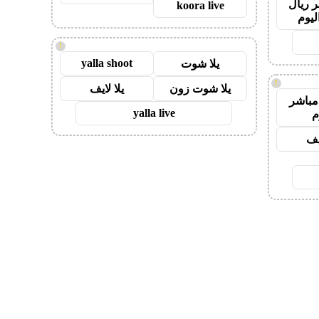
 ريال
koora live
ليوم
!
yalla shoot
يلا شوت
!
يلا شوت زون
يلا لايف
مباشر
yalla live
م
يف