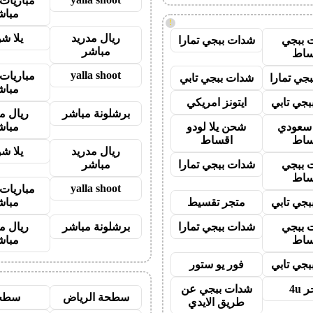
مباريات 
مباش
!
ريال مدريد
يلا ش
 ببجي
شدات ببجي تمارا
مباشر
ساط
yalla shoot
مباريات 
جي تمارا
شدات ببجي تابي
مباش
جي تابي
ايتونز امريكي
برشلونة مباشر
ريال م
ز سعودي
شحن يلا لودو
مباش
ساط
اقساط
ريال مدريد
يلا ش
 ببجي
شدات ببجي تمارا
مباشر
ساط
yalla shoot
مباريات 
جي تابي
متجر تقسيط
مباش
 ببجي
شدات ببجي تمارا
برشلونة مباشر
ريال م
ساط
مباش
جي تابي
فور يو ستور
 4u
شدات ببجي عن
سطحة الرياض
سطح
طريق الايدي