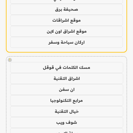
صحيفة برق
موقع اشراقات
موقع اشراق اون لاين
اركان سياحة وسفر
!
مسك الكلمات في قوقل
اشراق التقنية
ان سفن
مرابع التكنولوجيا
خيال التقنية
شوف ويب