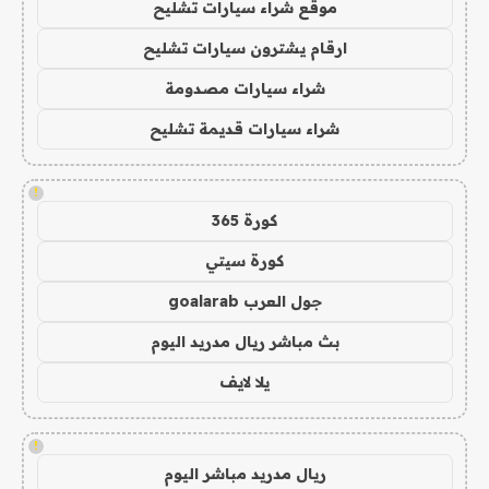
موقع شراء سيارات تشليح
ارقام يشترون سيارات تشليح
شراء سيارات مصدومة
شراء سيارات قديمة تشليح
!
كورة 365
كورة سيتي
جول العرب goalarab
بث مباشر ريال مدريد اليوم
يلا لايف
!
ريال مدريد مباشر اليوم