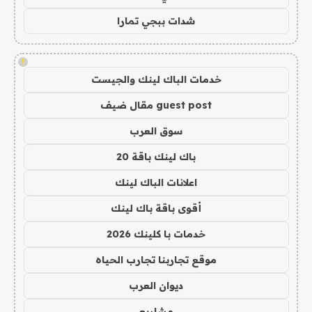
شدات ببجي تمارا
!
خدمات الباك لينك والجيست
guest post مقال ضيف
سوق العرب
باك لينك باقة 20
اعلانات الباك لينك
أقوى باقة باك لينك
خدمات با كلينك 2026
موقع تجاربنا تجارب الحياه
ديوان العرب
مشاريع