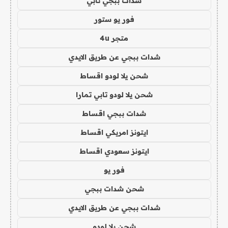
شدات ببجي تابي
فور يو ستور
متجر 4u
شدات ببجي عن طريق الايدي
شحن يلا لودو اقساط
شحن يلا لودو تابي تمارا
شدات ببجي اقساط
ايتونز امريكي اقساط
ايتونز سعودي اقساط
فور يو
شحن شدات ببجي
شدات ببجي عن طريق الايدي
شحن يلا لودو