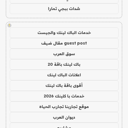
شدات ببجي تمارا
!
خدمات الباك لينك والجيست
guest post مقال ضيف
سوق العرب
باك لينك باقة 20
اعلانات الباك لينك
أقوى باقة باك لينك
خدمات با كلينك 2026
موقع تجاربنا تجارب الحياه
ديوان العرب
مشاريع