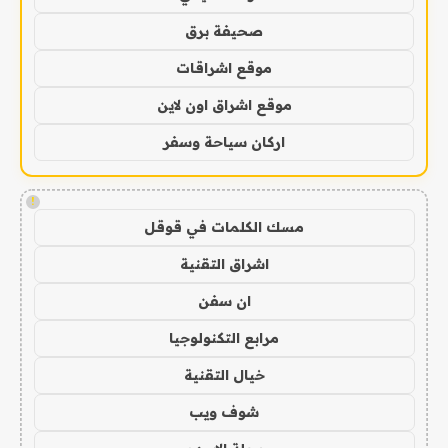
صحيفة برق
موقع اشراقات
موقع اشراق اون لاين
اركان سياحة وسفر
!
مسك الكلمات في قوقل
اشراق التقنية
ان سفن
مرابع التكنولوجيا
خيال التقنية
شوف ويب