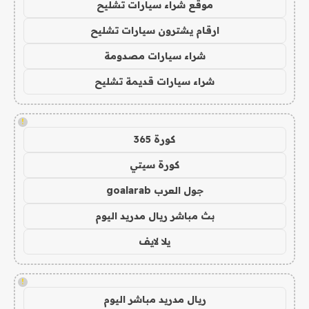
موقع شراء سيارات تشليح
ارقام يشترون سيارات تشليح
شراء سيارات مصدومة
شراء سيارات قديمة تشليح
!
كورة 365
كورة سيتي
جول العرب goalarab
بث مباشر ريال مدريد اليوم
يلا لايف
!
ريال مدريد مباشر اليوم