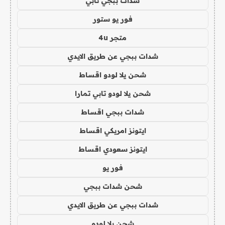
شدات ببجي تابي
فور يو ستور
متجر 4u
شدات ببجي عن طريق الايدي
شحن يلا لودو اقساط
شحن يلا لودو تابي تمارا
شدات ببجي اقساط
ايتونز امريكي اقساط
ايتونز سعودي اقساط
فور يو
شحن شدات ببجي
شدات ببجي عن طريق الايدي
شحن يلا لودو