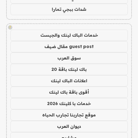
شدات ببجي تمارا
!
خدمات الباك لينك والجيست
guest post مقال ضيف
سوق العرب
باك لينك باقة 20
اعلانات الباك لينك
أقوى باقة باك لينك
خدمات با كلينك 2026
موقع تجاربنا تجارب الحياه
ديوان العرب
مشاريع