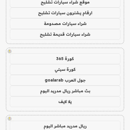
موقع شراء سيارات تشليح
ارقام يشترون سيارات تشليح
شراء سيارات مصدومة
شراء سيارات قديمة تشليح
!
كورة 365
كورة سيتي
جول العرب goalarab
بث مباشر ريال مدريد اليوم
يلا لايف
!
ريال مدريد مباشر اليوم