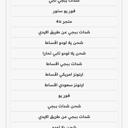
شدات ببجي تابي
فور يو ستور
متجر 4u
شدات ببجي عن طريق الايدي
شحن يلا لودو اقساط
شحن يلا لودو تابي تمارا
شدات ببجي اقساط
ايتونز امريكي اقساط
ايتونز سعودي اقساط
فور يو
شحن شدات ببجي
شدات ببجي عن طريق الايدي
شحن يلا لودو