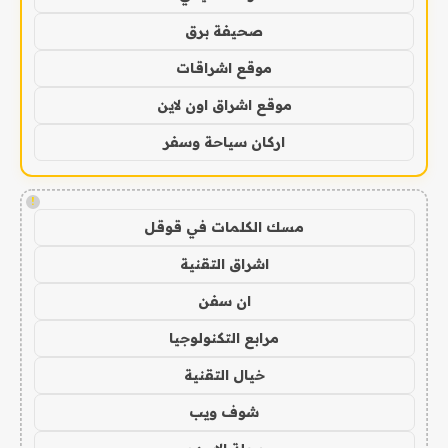
صحيفة برق
موقع اشراقات
موقع اشراق اون لاين
اركان سياحة وسفر
!
مسك الكلمات في قوقل
اشراق التقنية
ان سفن
مرابع التكنولوجيا
خيال التقنية
شوف ويب