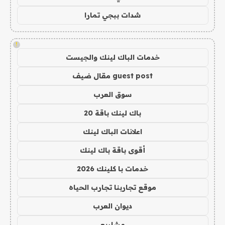
شدات ببجي تمارا
!
خدمات الباك لينك والجيست
guest post مقال ضيف
سوق العرب
باك لينك باقة 20
اعلانات الباك لينك
أقوى باقة باك لينك
خدمات با كلينك 2026
موقع تجاربنا تجارب الحياه
ديوان العرب
مشاريع