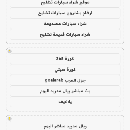
موقع شراء سيارات تشليح
ارقام يشترون سيارات تشليح
شراء سيارات مصدومة
شراء سيارات قديمة تشليح
!
كورة 365
كورة سيتي
جول العرب goalarab
بث مباشر ريال مدريد اليوم
يلا لايف
!
ريال مدريد مباشر اليوم