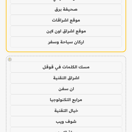
صحيفة برق
موقع اشراقات
موقع اشراق اون لاين
اركان سياحة وسفر
!
مسك الكلمات في قوقل
اشراق التقنية
ان سفن
مرابع التكنولوجيا
خيال التقنية
شوف ويب