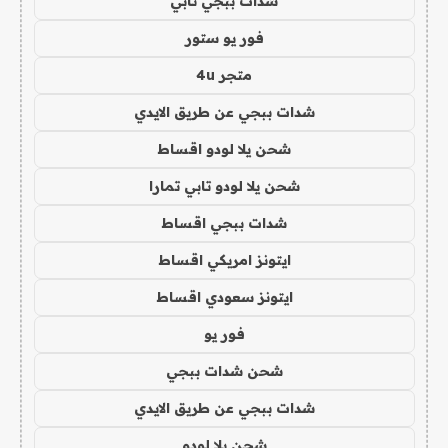
شدات ببجي تابي
فور يو ستور
متجر 4u
شدات ببجي عن طريق الايدي
شحن يلا لودو اقساط
شحن يلا لودو تابي تمارا
شدات ببجي اقساط
ايتونز امريكي اقساط
ايتونز سعودي اقساط
فور يو
شحن شدات ببجي
شدات ببجي عن طريق الايدي
شحن يلا لودو