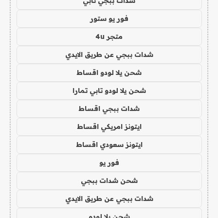
شدات ببجي تابي
فور يو ستور
متجر 4u
شدات ببجي عن طريق الايدي
شحن يلا لودو اقساط
شحن يلا لودو تابي تمارا
شدات ببجي اقساط
ايتونز امريكي اقساط
ايتونز سعودي اقساط
فور يو
شحن شدات ببجي
شدات ببجي عن طريق الايدي
شحن يلا لودو