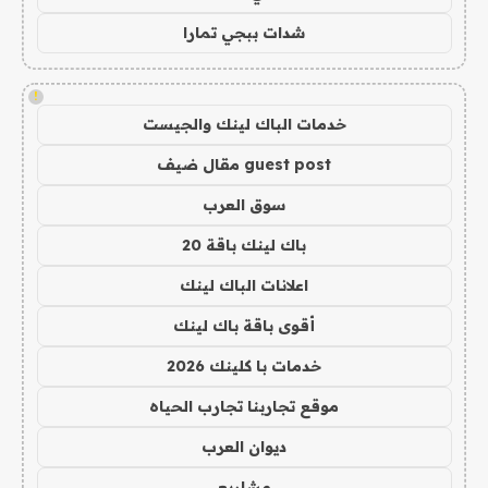
شدات ببجي تمارا
!
خدمات الباك لينك والجيست
guest post مقال ضيف
سوق العرب
باك لينك باقة 20
اعلانات الباك لينك
أقوى باقة باك لينك
خدمات با كلينك 2026
موقع تجاربنا تجارب الحياه
ديوان العرب
مشاريع