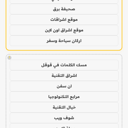
صحيفة برق
موقع اشراقات
موقع اشراق اون لاين
اركان سياحة وسفر
!
مسك الكلمات في قوقل
اشراق التقنية
ان سفن
مرابع التكنولوجيا
خيال التقنية
شوف ويب