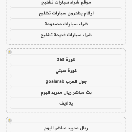
موقع شراء سيارات تشليح
ارقام يشترون سيارات تشليح
شراء سيارات مصدومة
شراء سيارات قديمة تشليح
!
كورة 365
كورة سيتي
جول العرب goalarab
بث مباشر ريال مدريد اليوم
يلا لايف
!
ريال مدريد مباشر اليوم