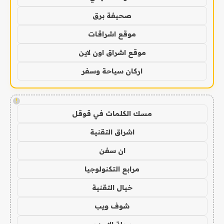
صحيفة برق
موقع اشراقات
موقع اشراق اون لاين
اركان سياحة وسفر
!
مسك الكلمات في قوقل
اشراق التقنية
ان سفن
مرابع التكنولوجيا
خيال التقنية
شوف ويب