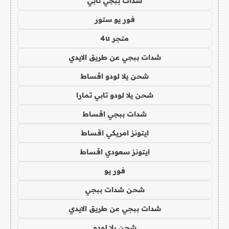
شدات ببجي تابي
فور يو ستور
متجر 4u
شدات ببجي عن طريق الايدي
شحن يلا لودو اقساط
شحن يلا لودو تابي تمارا
شدات ببجي اقساط
ايتونز امريكي اقساط
ايتونز سعودي اقساط
فور يو
شحن شدات ببجي
شدات ببجي عن طريق الايدي
شحن يلا لودو