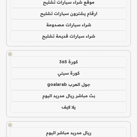
موقع شراء سيارات تشليح
ارقام يشترون سيارات تشليح
شراء سيارات مصدومة
شراء سيارات قديمة تشليح
!
كورة 365
كورة سيتي
جول العرب goalarab
بث مباشر ريال مدريد اليوم
يلا لايف
!
ريال مدريد مباشر اليوم