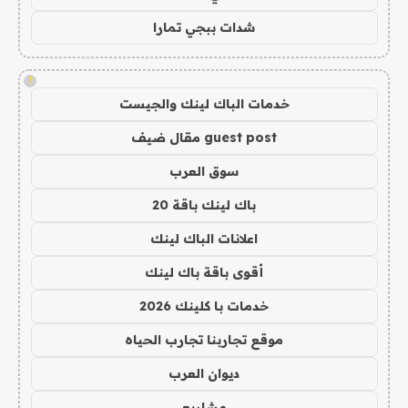
شدات ببجي تمارا
!
خدمات الباك لينك والجيست
guest post مقال ضيف
سوق العرب
باك لينك باقة 20
اعلانات الباك لينك
أقوى باقة باك لينك
خدمات با كلينك 2026
موقع تجاربنا تجارب الحياه
ديوان العرب
مشاريع