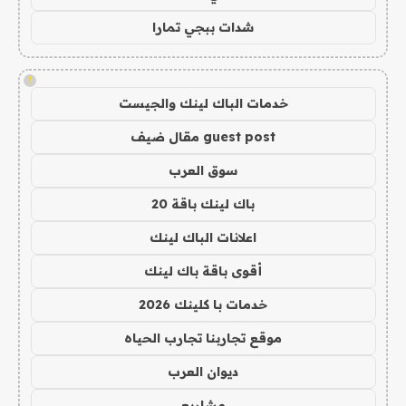
شدات ببجي تمارا
!
خدمات الباك لينك والجيست
guest post مقال ضيف
سوق العرب
باك لينك باقة 20
اعلانات الباك لينك
أقوى باقة باك لينك
خدمات با كلينك 2026
موقع تجاربنا تجارب الحياه
ديوان العرب
مشاريع