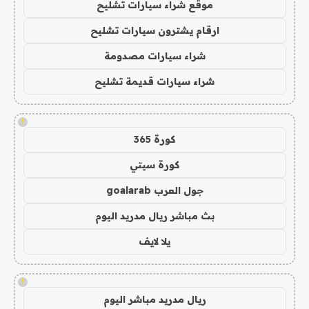
موقع شراء سيارات تشليح
ارقام يشترون سيارات تشليح
شراء سيارات مصدومة
شراء سيارات قديمة تشليح
!
كورة 365
كورة سيتي
جول العرب goalarab
بث مباشر ريال مدريد اليوم
يلا لايف
!
ريال مدريد مباشر اليوم