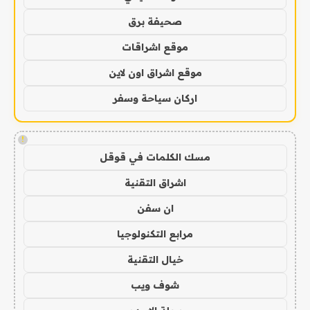
صحيفة برق
موقع اشراقات
موقع اشراق اون لاين
اركان سياحة وسفر
!
مسك الكلمات في قوقل
اشراق التقنية
ان سفن
مرابع التكنولوجيا
خيال التقنية
شوف ويب