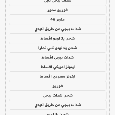
شدات ببجي تابي
فور يو ستور
متجر 4u
شدات ببجي عن طريق الايدي
شحن يلا لودو اقساط
شحن يلا لودو تابي تمارا
شدات ببجي اقساط
ايتونز امريكي اقساط
ايتونز سعودي اقساط
فور يو
شحن شدات ببجي
شدات ببجي عن طريق الايدي
شحن يلا لودو