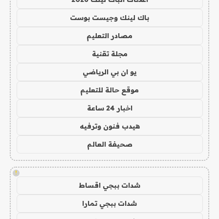
باك لينك وجيست بوست
مصادر التعليم
مجلة تقنية
يو ان بي الرياضي
موقع حالة للتعليم
اخبار 24 ساعة
هيدب فنون وترفيه
صحيفة العالم
!
شدات ببجي اقساط
شدات ببجي تمارا