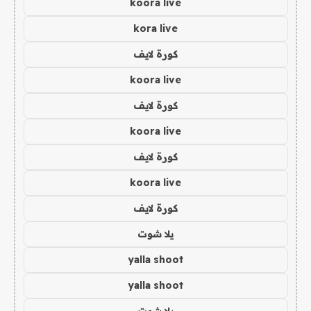
koora live
kora live
كورة لايف
koora live
كورة لايف
koora live
كورة لايف
koora live
كورة لايف
يلا شوت
yalla shoot
yalla shoot
يلا شوت