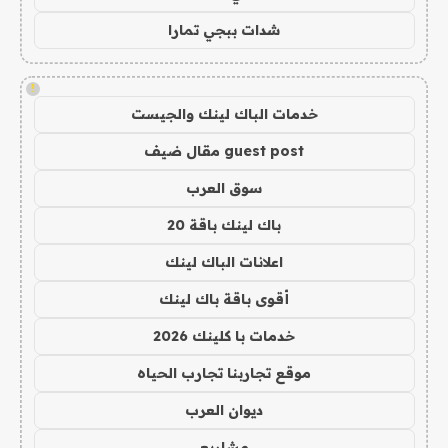
شدات ببجي تمارا
!
خدمات الباك لينك والجيست
guest post مقال ضيف
سوق العرب
باك لينك باقة 20
اعلانات الباك لينك
أقوى باقة باك لينك
خدمات با كلينك 2026
موقع تجاربنا تجارب الحياه
ديوان العرب
مشاريع