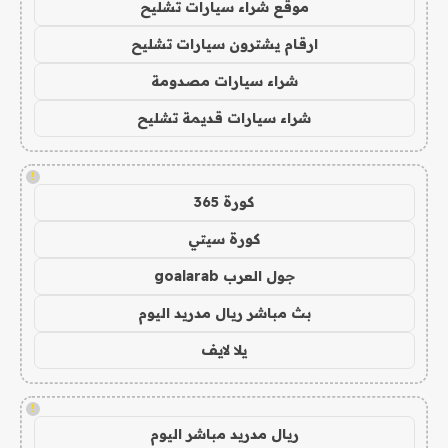
موقع شراء سيارات تشليح
ارقام يشترون سيارات تشليح
شراء سيارات مصدومة
شراء سيارات قديمة تشليح
!
كورة 365
كورة سيتي
جول العرب goalarab
بث مباشر ريال مدريد اليوم
يلا لايف
!
ريال مدريد مباشر اليوم