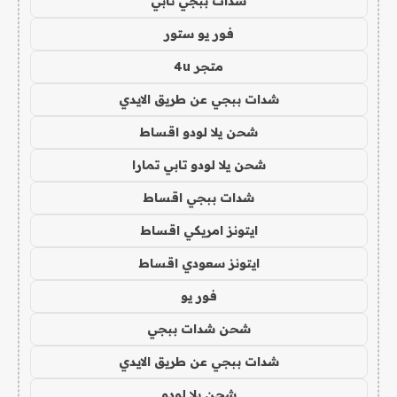
شدات ببجي تابي
فور يو ستور
متجر 4u
شدات ببجي عن طريق الايدي
شحن يلا لودو اقساط
شحن يلا لودو تابي تمارا
شدات ببجي اقساط
ايتونز امريكي اقساط
ايتونز سعودي اقساط
فور يو
شحن شدات ببجي
شدات ببجي عن طريق الايدي
شحن يلا لودو