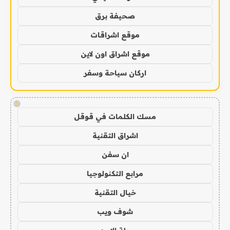
صحيفة برق
موقع اشراقات
موقع اشراق اون لاين
اركان سياحة وسفر
!
مسك الكلمات في قوقل
اشراق التقنية
ان سفن
مرابع التكنولوجيا
خيال التقنية
شوف ويب