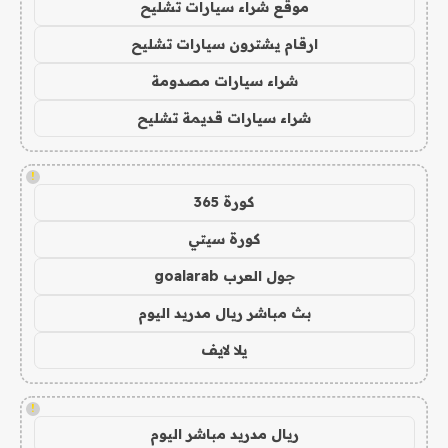
موقع شراء سيارات تشليح
ارقام يشترون سيارات تشليح
شراء سيارات مصدومة
شراء سيارات قديمة تشليح
!
كورة 365
كورة سيتي
جول العرب goalarab
بث مباشر ريال مدريد اليوم
يلا لايف
!
ريال مدريد مباشر اليوم