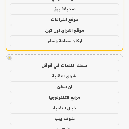
صحيفة برق
موقع اشراقات
موقع اشراق اون لاين
اركان سياحة وسفر
!
مسك الكلمات في قوقل
اشراق التقنية
ان سفن
مرابع التكنولوجيا
خيال التقنية
شوف ويب