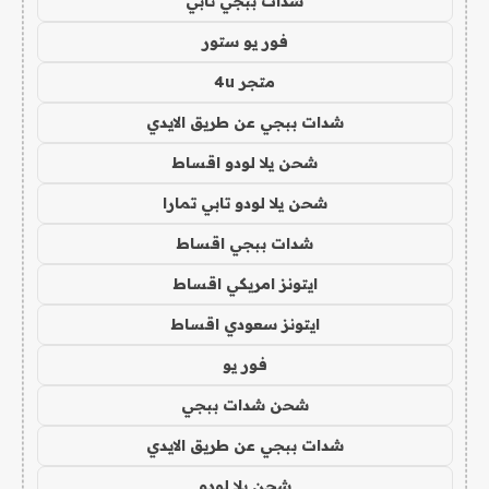
شدات ببجي تابي
فور يو ستور
متجر 4u
شدات ببجي عن طريق الايدي
شحن يلا لودو اقساط
شحن يلا لودو تابي تمارا
شدات ببجي اقساط
ايتونز امريكي اقساط
ايتونز سعودي اقساط
فور يو
شحن شدات ببجي
شدات ببجي عن طريق الايدي
شحن يلا لودو