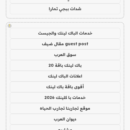
شدات ببجي تمارا
!
خدمات الباك لينك والجيست
guest post مقال ضيف
سوق العرب
باك لينك باقة 20
اعلانات الباك لينك
أقوى باقة باك لينك
خدمات با كلينك 2026
موقع تجاربنا تجارب الحياه
ديوان العرب
مشاريع