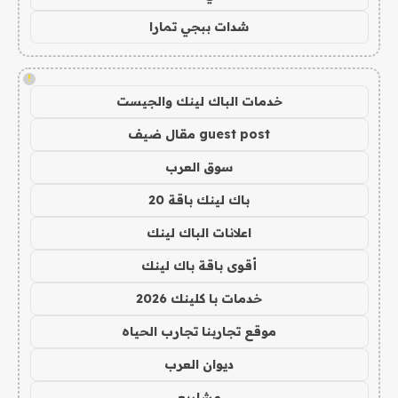
شدات ببجي تمارا
!
خدمات الباك لينك والجيست
guest post مقال ضيف
سوق العرب
باك لينك باقة 20
اعلانات الباك لينك
أقوى باقة باك لينك
خدمات با كلينك 2026
موقع تجاربنا تجارب الحياه
ديوان العرب
مشاريع