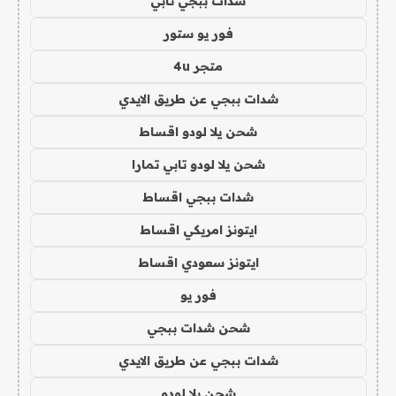
شدات ببجي تابي
فور يو ستور
متجر 4u
شدات ببجي عن طريق الايدي
شحن يلا لودو اقساط
شحن يلا لودو تابي تمارا
شدات ببجي اقساط
ايتونز امريكي اقساط
ايتونز سعودي اقساط
فور يو
شحن شدات ببجي
شدات ببجي عن طريق الايدي
شحن يلا لودو