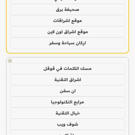
صحيفة برق
موقع اشراقات
موقع اشراق اون لاين
اركان سياحة وسفر
!
مسك الكلمات في قوقل
اشراق التقنية
ان سفن
مرابع التكنولوجيا
خيال التقنية
شوف ويب