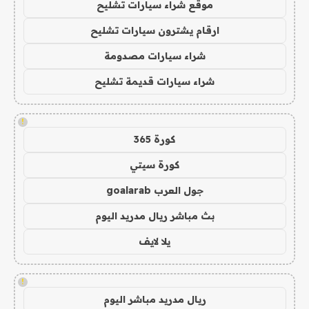
موقع شراء سيارات تشليح
ارقام يشترون سيارات تشليح
شراء سيارات مصدومة
شراء سيارات قديمة تشليح
!
كورة 365
كورة سيتي
جول العرب goalarab
بث مباشر ريال مدريد اليوم
يلا لايف
!
ريال مدريد مباشر اليوم