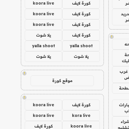
ر
كورة لايف
koora live
دريد
كورة لايف
koora live
ر
كورة لايف
koora live
كورة لايف
يلا شوت
!
ه
yalla shoot
yalla shoot
ة
يلا شوت
يلا شوت
ليك
غرب
!
اض
موقع كورة
طحة
!
ارات
كورة لايف
koora live
ب
koora live
kora live
راء
koora live
كورة لايف
تشليح