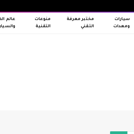
سيارات
مختبر معرفة
منوعات
عالم ال
ومعدات
التقني
التقنية
والسيار