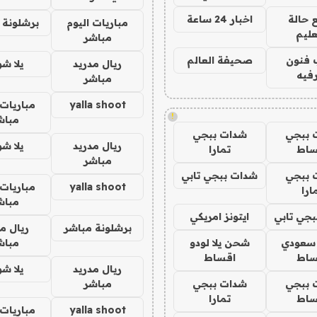
 حالة
اخبار 24 ساعة
مباريات اليوم
برشلونة 
عليم
مباشر
 فنون
صحيفة العالم
ريال مدريد
يلا ش
فيه
مباشر
yalla shoot
مباريات 
!
مباش
 ببجي
شدات ببجي
ريال مدريد
يلا ش
ساط
تمارا
مباشر
 ببجي
شدات ببجي تابي
yalla shoot
مباريات 
ارا
مباش
جي تابي
ايتونز امريكي
برشلونة مباشر
ريال م
 سعودي
شحن يلا لودو
مباش
ساط
اقساط
ريال مدريد
يلا ش
 ببجي
شدات ببجي
مباشر
ساط
تمارا
yalla shoot
مباريات 