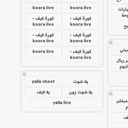
koora live
koora live
ارات
مة
كورة لايف -
كورة لايف -
koora live
koora live
ح
كورة لايف -
كورة لايف -
koora live
koora live
!
يتي
كورة لايف -
koora live
koora live
 ريال
ليوم
!
يلا شوت
yalla shoot
يلا شوت زون
يلا لايف
!
مباشر
yalla live
م
يف