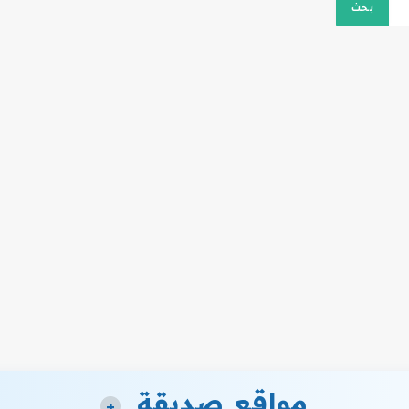
مواقع صديقة
+