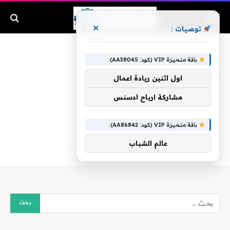
×
توصيات :
الرئيسية
»
اوقات عمل السوق الصيني
باقة متميزة VIP (كود: AA38045):
اوقات عمل السوق الصيني
اول اثنين ريادة اعمال
مشاركة ارباح ادسنس
باقة متميزة VIP (كود: AA86842):
عالم الشباب