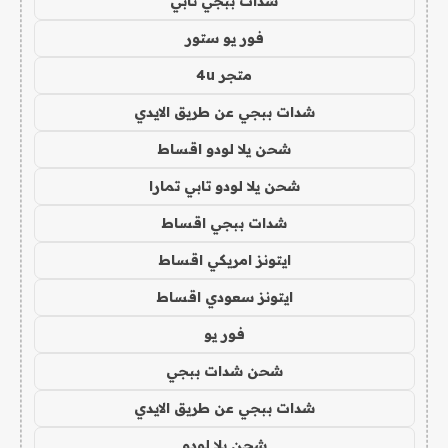
شدات ببجي تابي
فور يو ستور
متجر 4u
شدات ببجي عن طريق الايدي
شحن يلا لودو اقساط
شحن يلا لودو تابي تمارا
شدات ببجي اقساط
ايتونز امريكي اقساط
ايتونز سعودي اقساط
فور يو
شحن شدات ببجي
شدات ببجي عن طريق الايدي
شحن يلا لودو