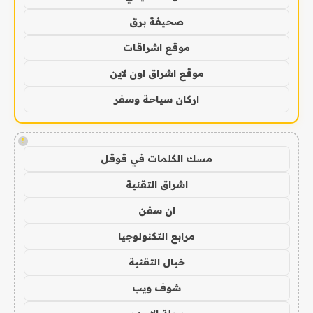
صحيفة برق
موقع اشراقات
موقع اشراق اون لاين
اركان سياحة وسفر
!
مسك الكلمات في قوقل
اشراق التقنية
ان سفن
مرابع التكنولوجيا
خيال التقنية
شوف ويب