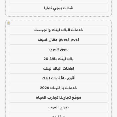
شدات ببجي تمارا
!
خدمات الباك لينك والجيست
guest post مقال ضيف
سوق العرب
باك لينك باقة 20
اعلانات الباك لينك
أقوى باقة باك لينك
خدمات با كلينك 2026
موقع تجاربنا تجارب الحياه
ديوان العرب
مشاريع