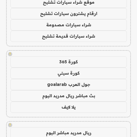
موقع شراء سيارات تشليح
ارقام يشترون سيارات تشليح
شراء سيارات مصدومة
شراء سيارات قديمة تشليح
!
كورة 365
كورة سيتي
جول العرب goalarab
بث مباشر ريال مدريد اليوم
يلا لايف
!
ريال مدريد مباشر اليوم