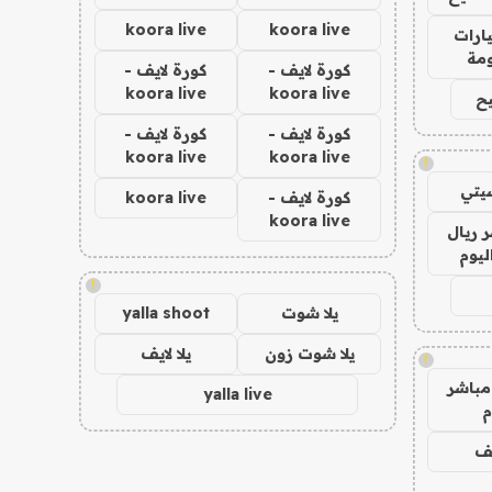
koora live
koora live
ارات
مة
كورة لايف -
كورة لايف -
koora live
koora live
ح
كورة لايف -
كورة لايف -
koora live
koora live
!
يتي
كورة لايف -
koora live
koora live
 ريال
ليوم
!
يلا شوت
yalla shoot
يلا شوت زون
يلا لايف
!
مباشر
yalla live
م
يف