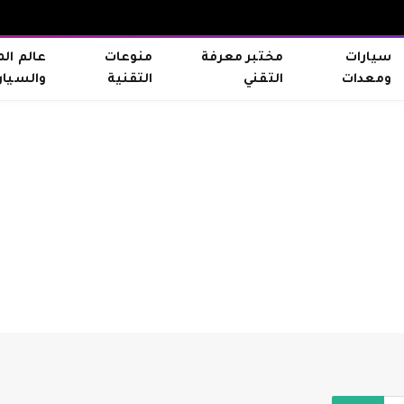
سيارات
مختبر معرفة
منوعات
عالم ال
ومعدات
التقني
التقنية
والسيار