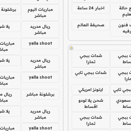
 حالة
اخبار 24 ساعة
مباريات اليوم
برشلونة 
عليم
مباشر
 فنون
صحيفة العالم
ريال مدريد
يلا ش
فيه
مباشر
yalla shoot
مباريات 
!
مباش
 ببجي
شدات ببجي
ريال مدريد
يلا ش
ساط
تمارا
مباشر
 ببجي
شدات ببجي تابي
yalla shoot
مباريات 
ارا
مباش
جي تابي
ايتونز امريكي
برشلونة مباشر
ريال م
 سعودي
شحن يلا لودو
مباش
ساط
اقساط
ريال مدريد
يلا ش
 ببجي
شدات ببجي
مباشر
ساط
تمارا
yalla shoot
مباريات 