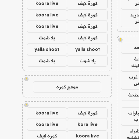
ر
كورة لايف
koora live
دريد
كورة لايف
koora live
ر
كورة لايف
koora live
كورة لايف
يلا شوت
!
ه
yalla shoot
yalla shoot
ة
يلا شوت
يلا شوت
ليك
غرب
!
اض
موقع كورة
طحة
!
ارات
كورة لايف
koora live
ب
koora live
kora live
راء
koora live
كورة لايف
تشليح