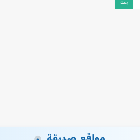
مواقع صديقة
+