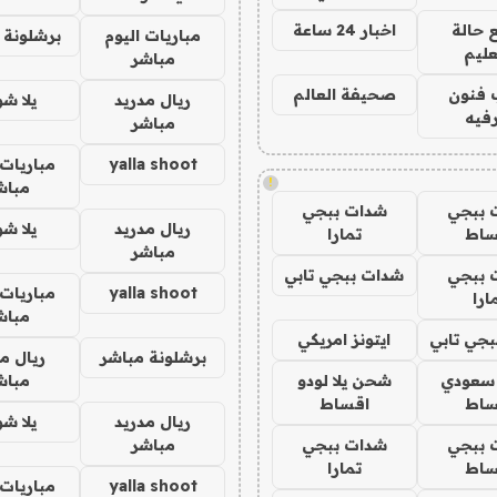
 حالة
اخبار 24 ساعة
مباريات اليوم
برشلونة 
عليم
مباشر
 فنون
صحيفة العالم
ريال مدريد
يلا ش
فيه
مباشر
yalla shoot
مباريات 
!
مباش
 ببجي
شدات ببجي
ريال مدريد
يلا ش
ساط
تمارا
مباشر
 ببجي
شدات ببجي تابي
yalla shoot
مباريات 
ارا
مباش
جي تابي
ايتونز امريكي
برشلونة مباشر
ريال م
 سعودي
شحن يلا لودو
مباش
ساط
اقساط
ريال مدريد
يلا ش
 ببجي
شدات ببجي
مباشر
ساط
تمارا
yalla shoot
مباريات 