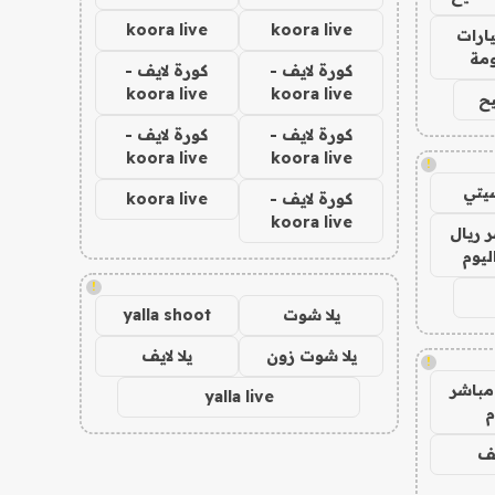
koora live
koora live
ارات
مة
كورة لايف -
كورة لايف -
koora live
koora live
ح
كورة لايف -
كورة لايف -
koora live
koora live
!
يتي
كورة لايف -
koora live
koora live
 ريال
ليوم
!
يلا شوت
yalla shoot
يلا شوت زون
يلا لايف
!
مباشر
yalla live
م
يف