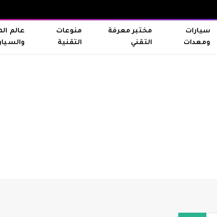
سيارات
مختبر معرفة
منوعات
عالم ال
ومعدات
التقني
التقنية
والسيار