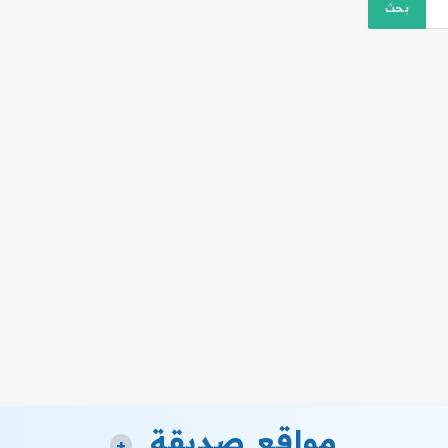
مواقع صديقة
+