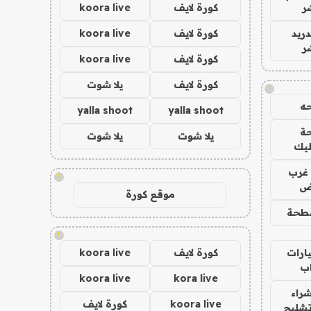
ر
كورة لايف
koora live
دريد
كورة لايف
koora live
ر
كورة لايف
koora live
كورة لايف
يلا شوت
!
ه
yalla shoot
yalla shoot
ة
يلا شوت
يلا شوت
ليك
غرب
!
اض
موقع كورة
طحة
!
ارات
كورة لايف
koora live
ب
koora live
kora live
راء
koora live
كورة لايف
تشليح