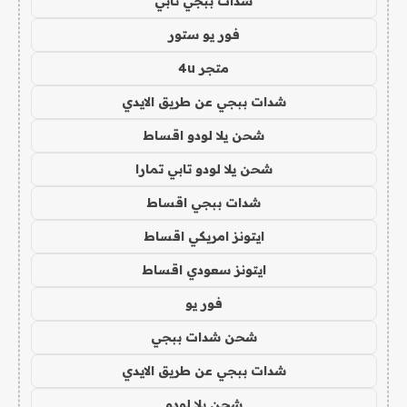
شدات ببجي تابي
فور يو ستور
متجر 4u
شدات ببجي عن طريق الايدي
شحن يلا لودو اقساط
شحن يلا لودو تابي تمارا
شدات ببجي اقساط
ايتونز امريكي اقساط
ايتونز سعودي اقساط
فور يو
شحن شدات ببجي
شدات ببجي عن طريق الايدي
شحن يلا لودو