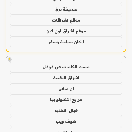
صحيفة برق
موقع اشراقات
موقع اشراق اون لاين
اركان سياحة وسفر
!
مسك الكلمات في قوقل
اشراق التقنية
ان سفن
مرابع التكنولوجيا
خيال التقنية
شوف ويب