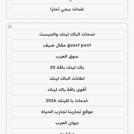
شدات ببجي تمارا
!
خدمات الباك لينك والجيست
guest post مقال ضيف
سوق العرب
باك لينك باقة 20
اعلانات الباك لينك
أقوى باقة باك لينك
خدمات با كلينك 2026
موقع تجاربنا تجارب الحياه
ديوان العرب
مشاريع