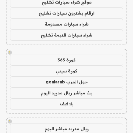
موقع شراء سيارات تشليح
ارقام يشترون سيارات تشليح
شراء سيارات مصدومة
شراء سيارات قديمة تشليح
!
كورة 365
كورة سيتي
جول العرب goalarab
بث مباشر ريال مدريد اليوم
يلا لايف
!
ريال مدريد مباشر اليوم